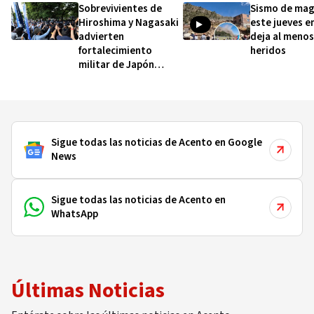
Sobrevivientes de
Sismo de mag
Hiroshima y Nagasaki
este jueves e
advierten
deja al menos
fortalecimiento
heridos
militar de Japón
amenaza la paz
Sigue todas las noticias de Acento en Google
News
Sigue todas las noticias de Acento en
WhatsApp