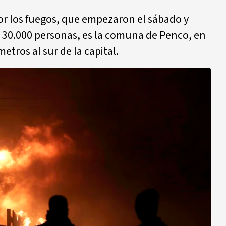
or los fuegos, que empezaron el sábado y
a 30.000 personas, es la comuna de Penco, en
etros al sur de la capital.