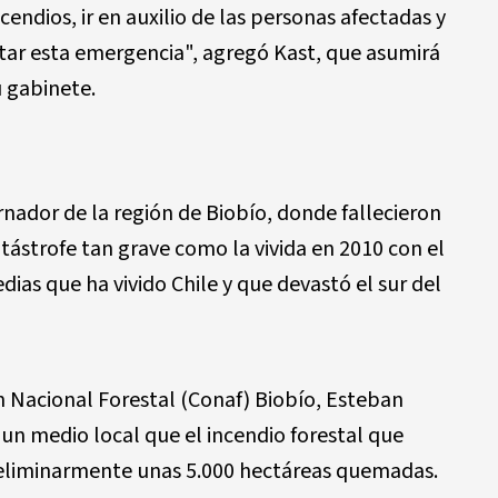
cendios, ir en auxilio de las personas afectadas y
tar esta emergencia", agregó Kast, que asumirá
 gabinete.
nador de la región de Biobío, donde fallecieron
catástrofe tan grave como la vivida en 2010 con el
ias que ha vivido Chile y que devastó el sur del
ón Nacional Forestal (Conaf) Biobío, Esteban
 un medio local que el incendio forestal que
preliminarmente unas 5.000 hectáreas quemadas.