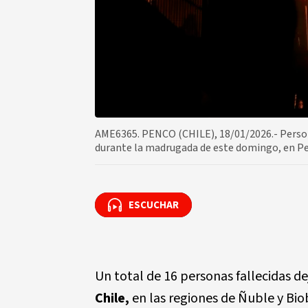
AME6365. PENCO (CHILE), 18/01/2026.- Persona
durante la madrugada de este domingo, en Pen
ESCUCHAR
ESCUCHAR
Un total de 16 personas fallecidas dej
Chile,
en las regiones de Ñuble y Bio