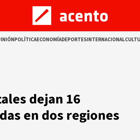
INIÓN
POLÍTICA
ECONOMÍA
DEPORTES
INTERNACIONAL
CULT
tales dejan 16
idas en dos regiones