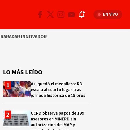
EN VIVO
URA
RADAR INNOVADOR
LO MÁS LEÍDO
Así quedó el medallero: RD
escala al cuarto lugar tras
jornada histórica de 15 oros
CCRD observa pagos de 199
asesores en MINERD sin
autorización del MAP y