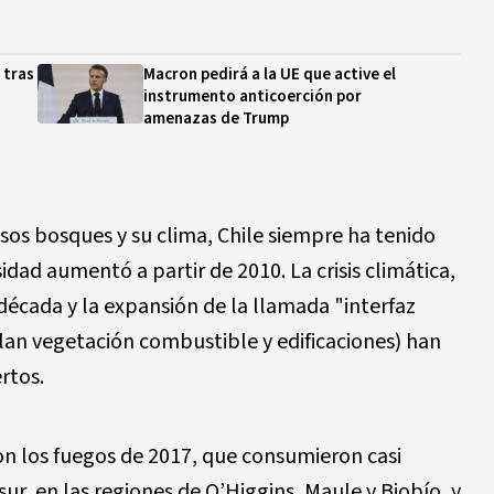
 tras
Macron pedirá a la UE que active el
instrumento anticoerción por
amenazas de Trump
sos bosques y su clima, Chile siempre ha tenido
idad aumentó a partir de 2010. La crisis climática,
écada y la expansión de la llamada "interfaz
an vegetación combustible y edificaciones) han
rtos.
on los fuegos de 2017, que consumieron casi
ur, en las regiones de O’Higgins, Maule y Biobío, y