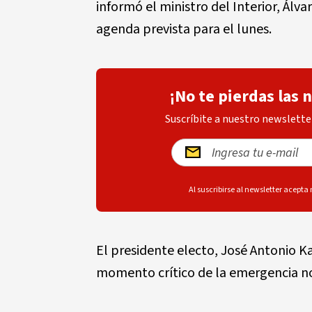
informó el ministro del Interior, Álv
agenda prevista para el lunes.
¡No te pierdas las 
Suscríbite a nuestro newsletter
Al suscribirse al newsletter acepta
El presidente electo, José Antonio K
momento crítico de la emergencia no 