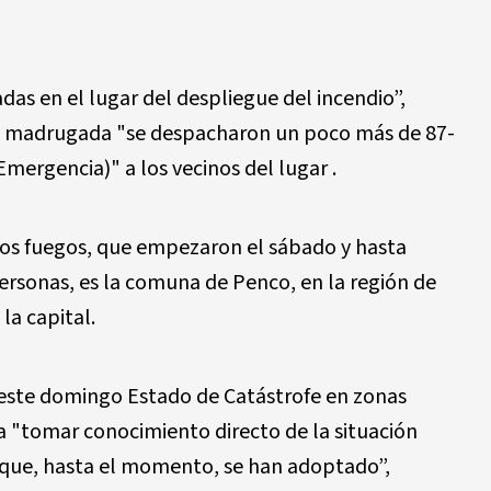
as en el lugar del despliegue del incendio”,
la madrugada "se despacharon un poco más de 87-
Emergencia)" a los vecinos del lugar .
los fuegos, que empezaron el sábado y hasta
ersonas, es la comuna de Penco, en la región de
la capital.
ó este domingo Estado de Catástrofe en zonas
ra "tomar conocimiento directo de la situación
s que, hasta el momento, se han adoptado”,