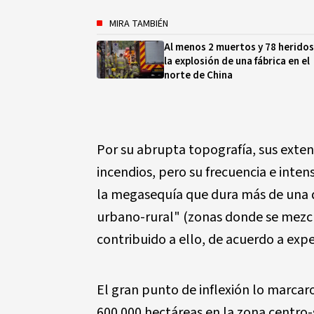
MIRA TAMBIÉN
Al menos 2 muertos y 78 heridos
la explosión de una fábrica en el
norte de China
Por su abrupta topografía, sus exten
incendios, pero su frecuencia e intens
la megasequía que dura más de una d
urbano-rural" (zonas donde se mezcl
contribuido a ello, de acuerdo a expe
El gran punto de inflexión lo marcar
600.000 hectáreas en la zona centro-s