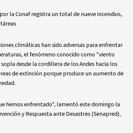
por la Conaf registra un total de nueve incendios,
táreas
iones climáticas han sido adversas para enfrentar
peraturas, el fenómeno conocido como "viento
 sopla desde la cordillera de los Andes hacia los
 tareas de extinción porque produce un aumento de
medad.
que hemos enfrentado", lamentó este domingo la
revención y Respuesta ante Desastres (Senapred),