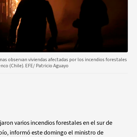
s observan viviendas afectadas por los incendios forestales
co (Chile). EFE/ Patricio Aguayo
aron varios incendios forestales en el sur de
bío, informó este domingo el ministro de