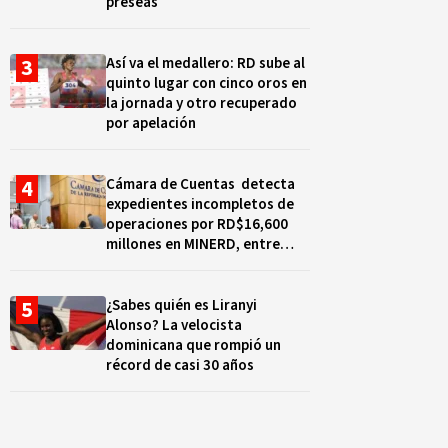
preseas
Así va el medallero: RD sube al
quinto lugar con cinco oros en
la jornada y otro recuperado
por apelación
Cámara de Cuentas detecta
expedientes incompletos de
operaciones por RD$16,600
millones en MINERD, entre
2019 y 2020
¿Sabes quién es Liranyi
Alonso? La velocista
dominicana que rompió un
récord de casi 30 años