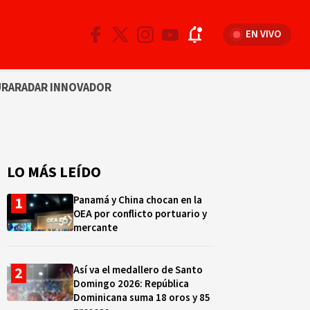
EN VIVO
URA
RADAR INNOVADOR
LO MÁS LEÍDO
Panamá y China chocan en la
OEA por conflicto portuario y
mercante
Así va el medallero de Santo
Domingo 2026: República
Dominicana suma 18 oros y 85