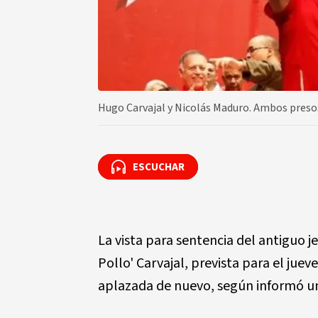
Hugo Carvajal y Nicolás Maduro. Ambos preso
ESCUCHAR
ESCUCHAR
La vista para sentencia del antiguo je
Pollo' Carvajal, prevista para el juev
aplazada de nuevo, según informó un 