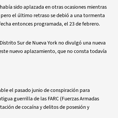
a había sido aplazada en otras ocasiones mientras
, pero el último retraso se debió a una tormenta
a fecha entonces programada, el 23 de febrero.
l Distrito Sur de Nueva York no divulgó una nueva
e este nuevo aplazamiento, que no consta todavía
able el pasado junio de conspiración para
ntigua guerrilla de las FARC (Fuerzas Armadas
ación de cocaína y delitos de posesión y