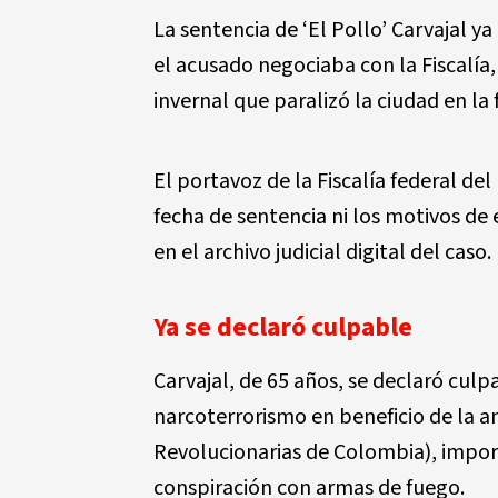
La sentencia de ‘El Pollo’ Carvajal y
el acusado negociaba con la Fiscalía
invernal que paralizó la ciudad en l
El portavoz de la Fiscalía federal de
fecha de sentencia ni los motivos d
en el archivo judicial digital del caso.
Ya se declaró culpable
Carvajal, de 65 años, se declaró culp
narcoterrorismo en beneficio de la a
Revolucionarias de Colombia), import
conspiración con armas de fuego.