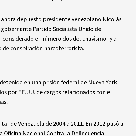
al ahora depuesto presidente venezolano Nicolás
 gobernante Partido Socialista Unido de
-considerado el número dos del chavismo- y a
ó de conspiración narcoterrorista.
detenido en una prisión federal de Nueva York
ados por EE.UU. de cargos relacionados con el
as.
ilitar de Venezuela de 2004 a 2011. En 2012 pasó a
a Oficina Nacional Contra la Delincuencia