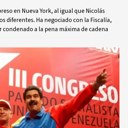
preso en Nueva York, al igual que Nicolás
 diferentes. Ha negociado con la Fiscalía,
ser condenado a la pena máxima de cadena