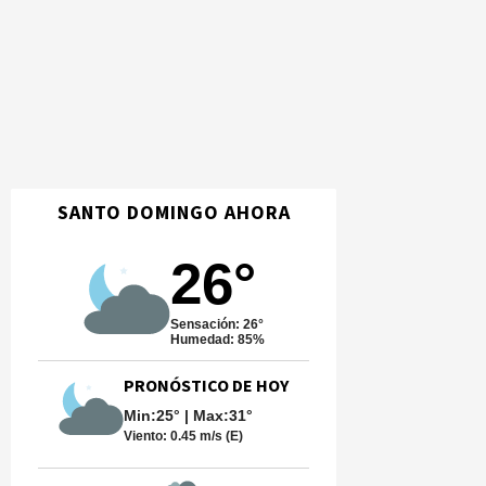
SANTO DOMINGO AHORA
26°
Sensación: 26°
Humedad: 85%
PRONÓSTICO DE HOY
Min:25° | Max:31°
Viento:
0.45 m/s (E)