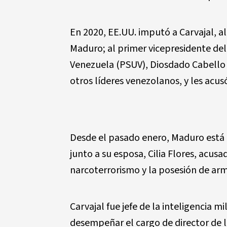
En 2020, EE.UU. imputó a Carvajal, 
Maduro; al primer vicepresidente del
Venezuela (PSUV), Diosdado Cabello 
otros líderes venezolanos, y les acus
Desde el pasado enero, Maduro está 
junto a su esposa, Cilia Flores, acus
narcoterrorismo y la posesión de arm
Carvajal fue jefe de la inteligencia m
desempeñar el cargo de director de l