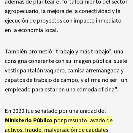
además de plantear el fortalecimiento del sector
agropecuario, la mejora de la conectividad y la
ejecución de proyectos con impacto inmediato
en la economía local.
También prometió "trabajo y más trabajo", una
consigna coherente con su imagen pública: suele
vestir pantalón vaquero, camisa arremangada y
zapatos de trabajo de campo, y afirma no ser "un
empleado para estar en una cómoda oficina".
En 2020 fue señalado por una unidad del
Ministerio Público
por presunto lavado de
activos, fraude, malversación de caudales