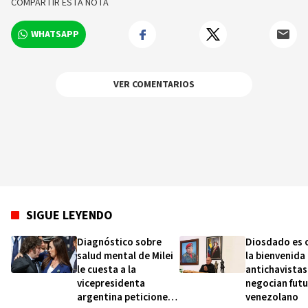
COMPARTIR ESTA NOTA
WHATSAPP
VER COMENTARIOS
SIGUE LEYENDO
Diagnóstico sobre
Diosdado es 
salud mental de Milei
la bienvenida
le cuesta a la
antichavistas
vicepresidenta
negocian fut
argentina peticiones
venezolano