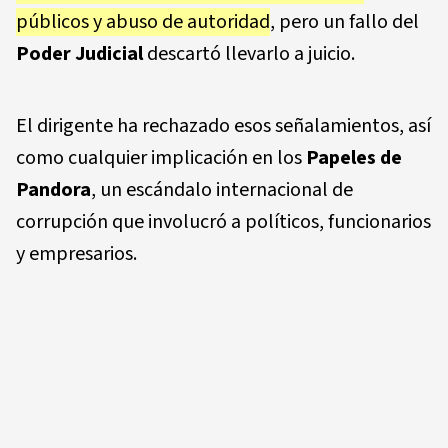
públicos y abuso de autoridad
, pero un fallo del
Poder Judicial
descartó llevarlo a juicio.
El dirigente ha rechazado esos señalamientos, así
como cualquier implicación en los
Papeles de
Pandora
, un escándalo internacional de
corrupción que involucró a políticos, funcionarios
y empresarios.