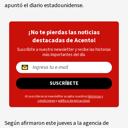
apuntó el diario estadounidense.
¡No te pierdas las noticias
destacadas de Acento!
Suscríbite a nuestro newsletter y recibe las historias
más importantes del día.
SUSCRÍBETE
Al suscribirse al newsletter acepta nuestros
términos y
condiciones
y
política de privacidad
.
Según afirmaron este jueves a la agencia de