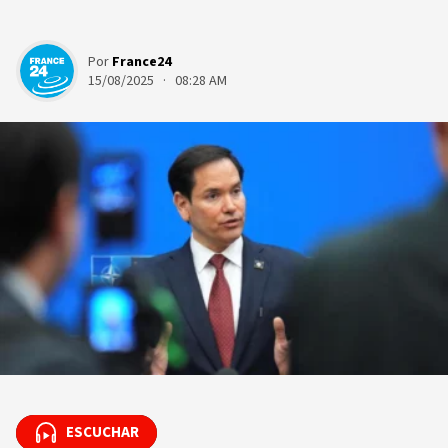
Por
France24
15/08/2025 · 08:28 AM
ESCUCHAR
ESCUCHAR