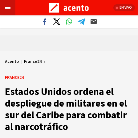
EN VIVO
Acento
|
France24
FRANCE24
Estados Unidos ordena el
despliegue de militares en el
sur del Caribe para combatir
al narcotráfico