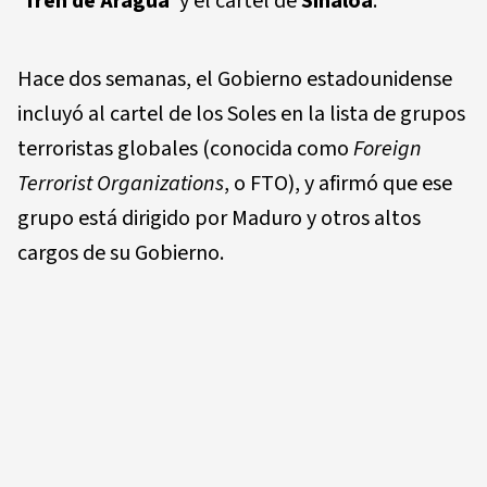
'
Tren de Aragua
' y el cartel de
Sinaloa
.
Hace dos semanas, el Gobierno estadounidense
incluyó al cartel de los Soles en la lista de grupos
terroristas globales (conocida como
Foreign
Terrorist Organizations
, o FTO), y afirmó que ese
grupo está dirigido por Maduro y otros altos
cargos de su Gobierno.