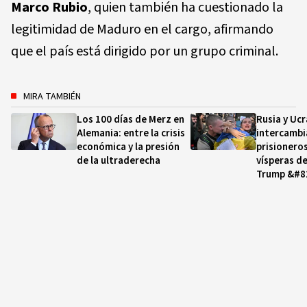
Marco Rubio
, quien también ha cuestionado la
legitimidad de Maduro en el cargo, afirmando
que el país está dirigido por un grupo criminal.
MIRA TAMBIÉN
Los 100 días de Merz en
Rusia y Ucr
Alemania: entre la crisis
intercambi
económica y la presión
prisionero
de la ultraderecha
vísperas d
Trump &#82