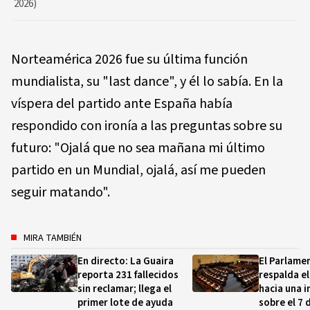
2026)
Norteamérica 2026 fue su última función
mundialista, su "last dance", y él lo sabía. En la
víspera del partido ante España había
respondido con ironía a las preguntas sobre su
futuro: "Ojalá que no sea mañana mi último
partido en un Mundial, ojalá, así me pueden
seguir matando".
MIRA TAMBIÉN
En directo: La Guaira
El Parlamen
reporta 231 fallecidos
respalda e
sin reclamar; llega el
hacia una 
primer lote de ayuda
sobre el 7 