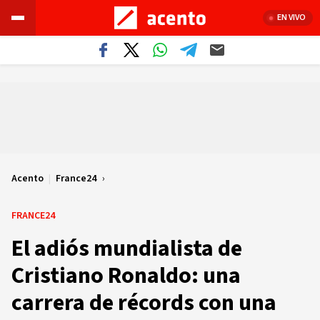
EN VIVO
Acento
|
France24
FRANCE24
El adiós mundialista de
Cristiano Ronaldo: una
carrera de récords con una