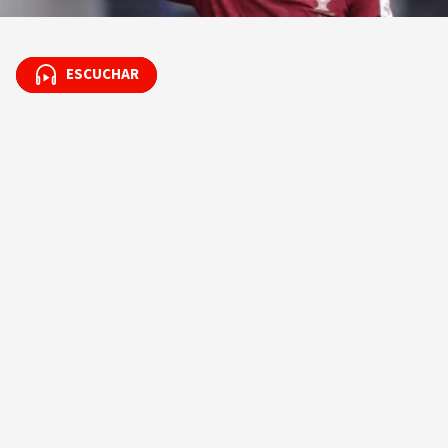
ESCUCHAR
ESCUCHAR