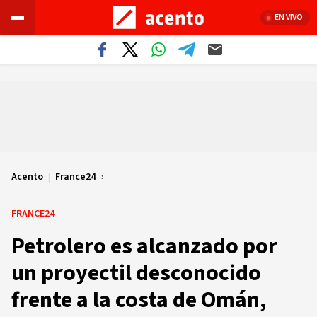
EN VIVO
Acento
|
France24
FRANCE24
Petrolero es alcanzado por
un proyectil desconocido
frente a la costa de Omán,