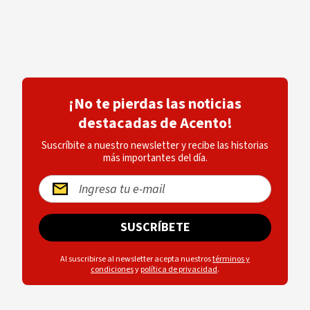
¡No te pierdas las noticias
destacadas de Acento!
Suscríbite a nuestro newsletter y recibe las historias
más importantes del día.
SUSCRÍBETE
Al suscribirse al newsletter acepta nuestros
términos y
condiciones
y
política de privacidad
.