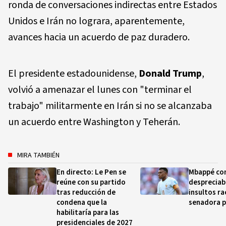
ronda de conversaciones indirectas entre Estados
Unidos e Irán no lograra, aparentemente,
avances hacia un acuerdo de paz duradero.
El presidente estadounidense,
Donald Trump
,
volvió a amenazar el lunes con "terminar el
trabajo" militarmente en Irán si no se alcanzaba
un acuerdo entre Washington y Teherán.
MIRA TAMBIÉN
En directo: Le Pen se
Mbappé co
reúne con su partido
despreciab
tras reducción de
insultos ra
condena que la
senadora 
habilitaría para las
presidenciales de 2027