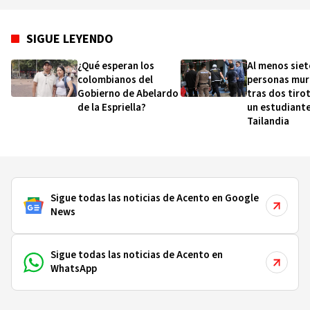
SIGUE LEYENDO
¿Qué esperan los
Al menos siet
colombianos del
personas mur
Gobierno de Abelardo
tras dos tiro
de la Espriella?
un estudiante
Tailandia
Sigue todas las noticias de Acento en Google
News
Sigue todas las noticias de Acento en
WhatsApp