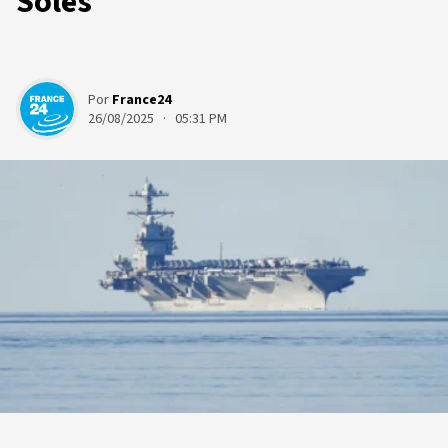
Soles
Por
France24
26/08/2025 · 05:31 PM