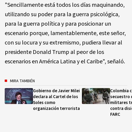
"Sencillamente está todos los días maquinando,
utilizando su poder para la guerra psicológica,
para la guerra política y para posicionar un
escenario porque, lamentablemente, este señor,
con su locura y su extremismo, pudiera llevar al
presidente Donald Trump al peor de los
escenarios en América Latina y el Caribe", señaló.
MIRA TAMBIÉN
Gobierno de Javier Milei
Colombia c
declara al Cartel de los
secuestro 
Soles como
militares t
organización terrorista
contra disi
FARC