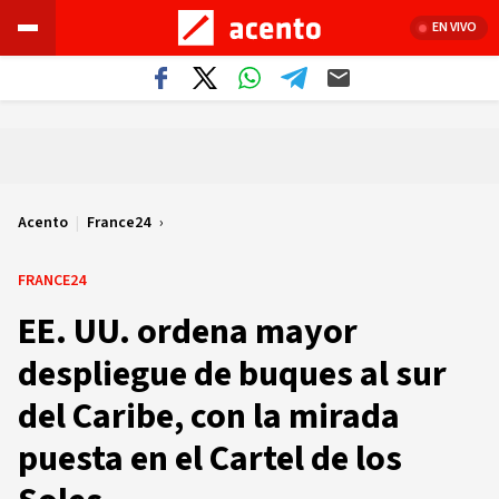
EN VIVO
Acento
|
France24
FRANCE24
EE. UU. ordena mayor
despliegue de buques al sur
del Caribe, con la mirada
puesta en el Cartel de los