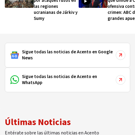
por ataques rusos en
que divide a C
las regiones
ofensiva cont
ucranianas de Járkiv y
crimen: ABC d
Sumy
grandes apue
Kast
Sigue todas las noticias de Acento en Google
News
Sigue todas las noticias de Acento en
WhatsApp