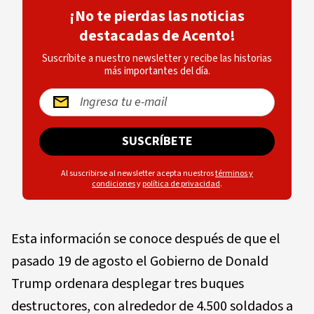
¡No te pierdas las noticias
destacadas de Acento!
Suscríbite a nuestro newsletter y recibe las historias
más importantes del día.
SUSCRÍBETE
Al suscribirse al newsletter acepta nuestros
términos y
condiciones
y
política de privacidad
.
Esta información se conoce después de que el
pasado 19 de agosto el Gobierno de Donald
Trump ordenara desplegar tres buques
destructores, con alrededor de 4.500 soldados a