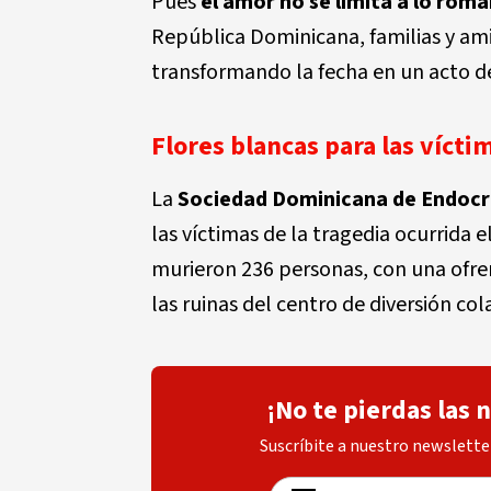
Pues
el amor no se limita a lo romá
República Dominicana, familias y ami
transformando la fecha en un acto 
Flores blancas para las vícti
La
Sociedad Dominicana de Endocr
las víctimas de la tragedia ocurrida e
murieron 236 personas, con una ofren
las ruinas del centro de diversión co
¡No te pierdas las 
Suscríbite a nuestro newsletter