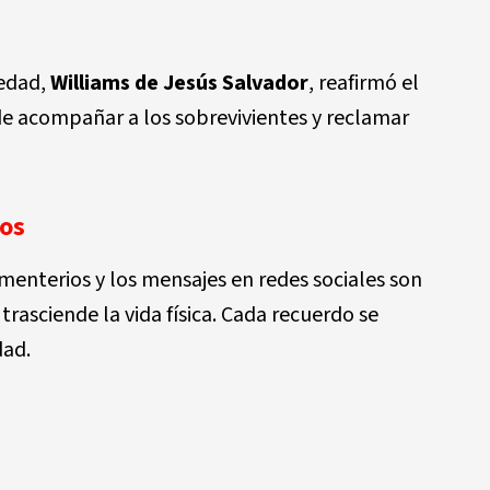
iedad,
Williams de Jesús Salvador
, reafirmó el
e acompañar a los sobrevivientes y reclamar
ios
 cementerios y los mensajes en redes sociales son
rasciende la vida física. Cada recuerdo se
dad.