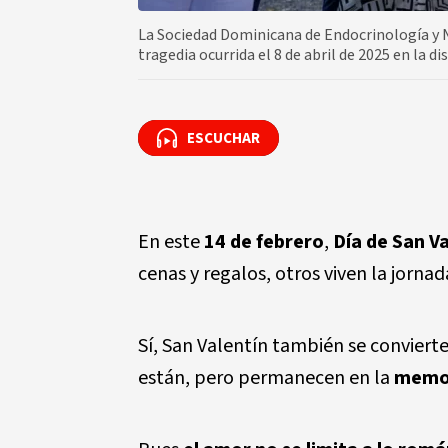
La Sociedad Dominicana de Endocrinología y 
tragedia ocurrida el 8 de abril de 2025 en la di
ESCUCHAR
ESCUCHAR
En este
14 de febrero
,
Día de San V
cenas y regalos, otros viven la jorna
Sí, San Valentín también se conviert
están, pero permanecen en la
memo