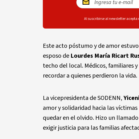
Al suscribirse al newsletter acepta
Este acto póstumo y de amor estuvo d
esposo de
Lourdes María Ricart R
techo del local. Médicos, familiares
recordar a quienes perdieron la vida.
La vicepresidenta de SODENN,
Yicen
amor y solidaridad hacia las víctimas
quedar en el olvido. Hizo un llamad
exigir justicia para las familias afecta