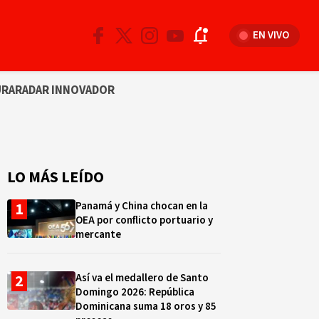
EN VIVO
URA
RADAR INNOVADOR
LO MÁS LEÍDO
Panamá y China chocan en la
OEA por conflicto portuario y
mercante
Así va el medallero de Santo
Domingo 2026: República
Dominicana suma 18 oros y 85