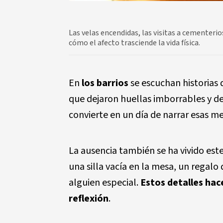
Las velas encendidas, las visitas a cementeri
cómo el afecto trasciende la vida física.
En
los barrios
se escuchan historias
que dejaron huellas imborrables y de
convierte en un día de narrar esas m
La ausencia también se ha vivido este
una silla vacía en la mesa, un regalo
alguien especial.
Estos detalles hac
reflexión
.