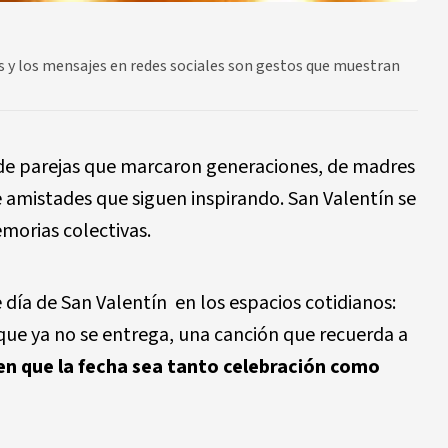
os y los mensajes en redes sociales son gestos que muestran
 de parejas que marcaron generaciones, de madres
 amistades que siguen inspirando. San Valentín se
emorias colectivas.
 día de San Valentín en los espacios cotidianos:
 que ya no se entrega, una canción que recuerda a
en que la fecha sea tanto celebración como