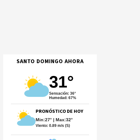
SANTO DOMINGO AHORA
31°
Sensación: 36°
Humedad: 67%
PRONÓSTICO DE HOY
Min:27° | Max:32°
Viento:
0.89 m/s (S)