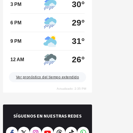
30°
3 PM
29°
6 PM
31°
9 PM
26°
12 AM
Ver pronóstico del tiempo extendido
Actualizado: 2:35 PM
SÍGUENOS EN NUESTRAS REDES