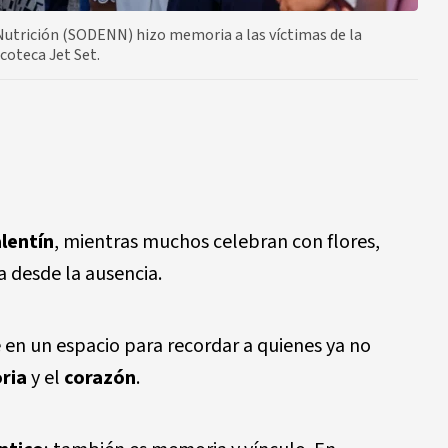
Nutrición (SODENN) hizo memoria a las víctimas de la
scoteca Jet Set.
alentín
, mientras muchos celebran con flores,
da desde la ausencia.
e en un espacio para recordar a quienes ya no
ria
y el
corazón
.