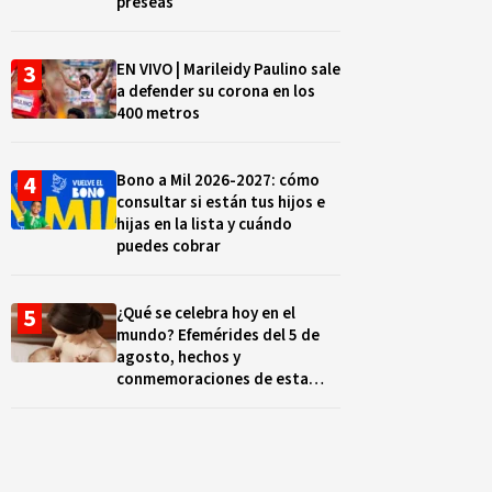
preseas
EN VIVO | Marileidy Paulino sale
a defender su corona en los
400 metros
Bono a Mil 2026-2027: cómo
consultar si están tus hijos e
hijas en la lista y cuándo
puedes cobrar
¿Qué se celebra hoy en el
mundo? Efemérides del 5 de
agosto, hechos y
conmemoraciones de esta
fecha