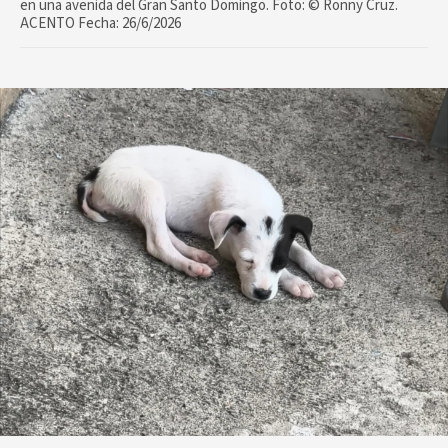
en una avenida del Gran Santo Domingo. Foto: ©️ Ronny Cruz.
ACENTO Fecha: 26/6/2026