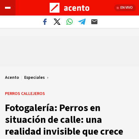
EN VIVO
Acento
|
Especiales
PERROS CALLEJEROS
Fotogalería: Perros en
situación de calle: una
realidad invisible que crece