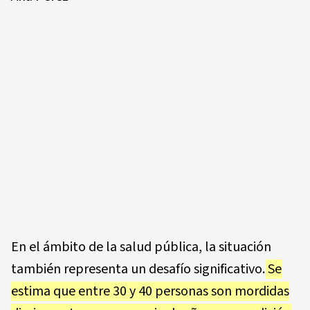
En el ámbito de la salud pública, la situación
también representa un desafío significativo.
Se
estima que entre 30 y 40 personas son mordidas