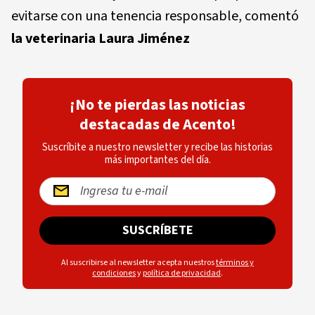
evitarse con una tenencia responsable, comentó
la veterinaria Laura Jiménez
¡No te pierdas las noticias
destacadas de Acento!
Suscríbite a nuestro newsletter y recibe las historias
más importantes del día.
SUSCRÍBETE
Al suscribirse al newsletter acepta nuestros
términos y
condiciones
y
política de privacidad
.