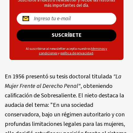
Suscríbite a nuestro newsletter y recibe las historias
más importantes del día.
SUSCRÍBETE
Al suscribirse al newsletter acepta nuestros
términos y
condiciones
y
política de privacidad
.
En 1956 presentó su tesis doctoral titulada
"La
Mujer Frente al Derecho Penal"
, obteniendo
calificación de Sobresaliente. El nieto destaca la
audacia del tema: "En una sociedad
conservadora, bajo un régimen autoritario y con
profundas limitaciones legales para las mujeres,