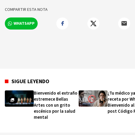
Fémina.
COMPARTIR ESTA NOTA
WHATSAPP
SIGUE LEYENDO
Bienvenido el extraño
¿Tu médico ya
estremece Bellas
receta por W
Artes con un grito
Bienvenido a
escénico por la salud
post Código 
mental