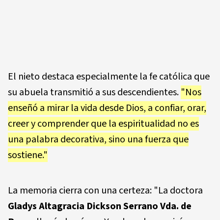
El nieto destaca especialmente la fe católica que
su abuela transmitió a sus descendientes.
"Nos
enseñó a mirar la vida desde Dios, a confiar, orar,
creer y comprender que la espiritualidad no es
una palabra decorativa, sino una fuerza que
sostiene."
La memoria cierra con una certeza: "La doctora
Gladys Altagracia Dickson Serrano Vda. de