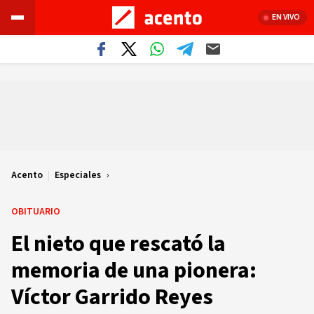
EN VIVO
Acento
|
Especiales
OBITUARIO
El nieto que rescató la
memoria de una pionera:
Víctor Garrido Reyes