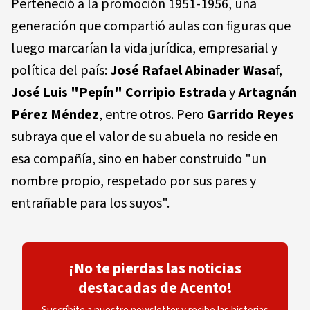
Perteneció a la promoción 1951-1956, una
generación que compartió aulas con figuras que
luego marcarían la vida jurídica, empresarial y
política del país:
José Rafael Abinader Wasa
f,
José Luis "Pepín" Corripio Estrada
y
Artagnán
Pérez Méndez
, entre otros. Pero
Garrido Reyes
subraya que el valor de su abuela no reside en
esa compañía, sino en haber construido "un
nombre propio, respetado por sus pares y
entrañable para los suyos".
¡No te pierdas las noticias
destacadas de Acento!