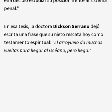
ella decidió estudiar su posición frente al sistema
penal."
En esa tesis, la doctora
Dickson Serrano
dejó
escrita una frase que su nieto rescata hoy como
testamento espiritual:
"El arroyuelo da muchas
vueltas para llegar al Océano, pero llega."