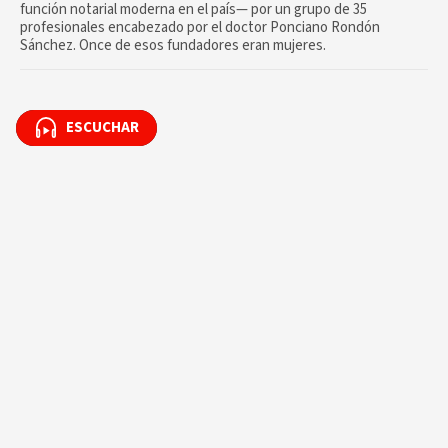
función notarial moderna en el país— por un grupo de 35
profesionales encabezado por el doctor Ponciano Rondón
Sánchez. Once de esos fundadores eran mujeres.
ESCUCHAR
ESCUCHAR