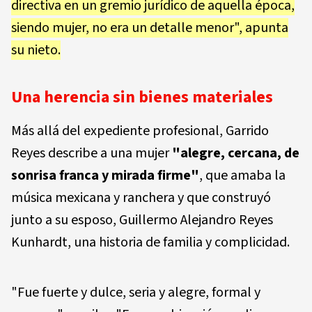
directiva en un gremio jurídico de aquella época,
siendo mujer, no era un detalle menor", apunta
su nieto.
Una herencia sin bienes materiales
Más allá del expediente profesional, Garrido
Reyes describe a una mujer
"alegre, cercana, de
sonrisa franca y mirada firme"
, que amaba la
música mexicana y ranchera y que construyó
junto a su esposo, Guillermo Alejandro Reyes
Kunhardt, una historia de familia y complicidad.
"Fue fuerte y dulce, seria y alegre, formal y