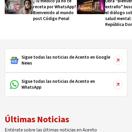
¿Tu médico ya no te
Obra "Bienven
receta por WhatsApp?
extraño" busc
Bienvenido al mundo
el diálogo sob
post Código Penal
salud mental 
República Do
Sigue todas las noticias de Acento en Google
News
Sigue todas las noticias de Acento en
WhatsApp