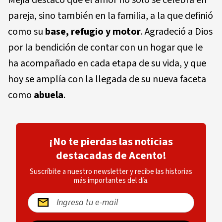
pareja, sino también en la familia, a la que definió
como su
base, refugio y motor
. Agradeció a Dios
por la bendición de contar con un hogar que le
ha acompañado en cada etapa de su vida, y que
hoy se amplía con la llegada de su nueva faceta
como
abuela
.
¡No te pierdas las noticias
destacadas de Acento!
Suscríbite a nuestro newsletter y recibe las historias
más importantes del día.