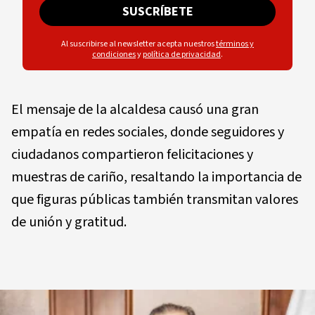
SUSCRÍBETE
Al suscribirse al newsletter acepta nuestros
términos y
condiciones
y
política de privacidad
.
El mensaje de la alcaldesa causó una gran
empatía en redes sociales, donde seguidores y
ciudadanos compartieron felicitaciones y
muestras de cariño, resaltando la importancia de
que figuras públicas también transmitan valores
de unión y gratitud.