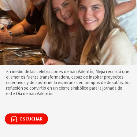
En medio de las celebraciones de San Valentín, Mejía recordó que
el amor es fuerza transformadora, capaz de inspirar proyectos
colectivos y de sostener la esperanza en tiempos de desafíos. Su
reflexión se convirtió en un cierre simbólico para la jornada de
este Día de San Valentín.
ESCUCHAR
ESCUCHAR