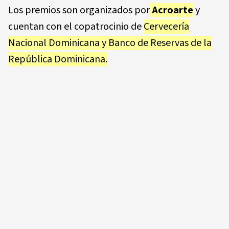
Los premios son organizados por
Acroarte
y
cuentan con el copatrocinio de
Cervecería
Nacional Dominicana
y
Banco de Reservas de la
República Dominicana
.