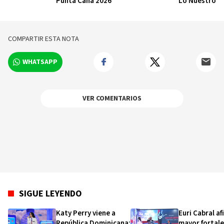
Punta Cana 2026
Lo Nuestro
COMPARTIR ESTA NOTA
WHATSAPP
VER COMENTARIOS
SIGUE LEYENDO
Katy Perry viene a
Euri Cabral af
República Dominicana:
mayor fortal