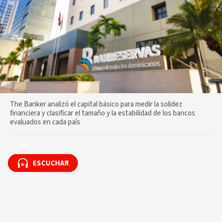
The Banker analizó el capital básico para medir la solidez
financiera y clasificar el tamaño y la estabilidad de los bancos
evaluados en cada país
ESCUCHAR
ESCUCHAR