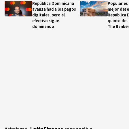
República Dominicana
Popular es
avanza hacia los pagos
mejor des
digitales, pero el
República 
efectivo sigue
quinto del
dominando
The Banke