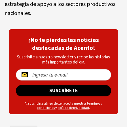
estrategia de apoyo a los sectores productivos
nacionales.
¡No te pierdas las noticias
destacadas de Acento!
Suscríbite a nuestro newsletter y recibe las historias
más importantes del día.
SUSCRÍBETE
Al suscribirse al newsletter acepta nuestros
términos y
condiciones
y
política de privacidad
.