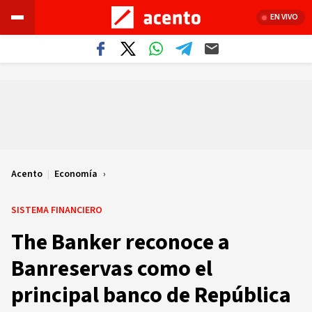
EN VIVO
Acento
|
Economía
SISTEMA FINANCIERO
The Banker reconoce a
Banreservas como el
principal banco de República