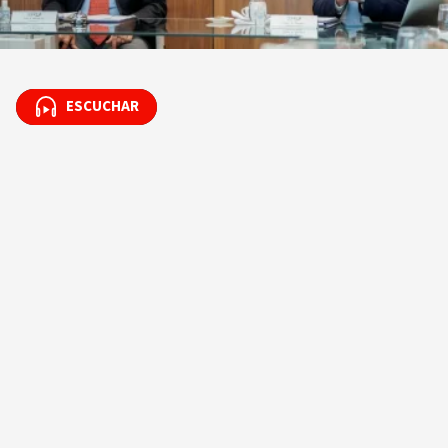
ESCUCHAR
ESCUCHAR