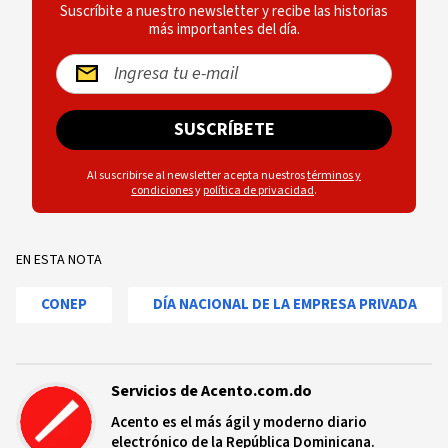
Suscríbite a nuestro newsletter y recibe las historias
más importantes del día.
SUSCRÍBETE
Al suscribirse al newsletter acepta nuestros
términos y
condiciones
y
política de privacidad
.
EN ESTA NOTA
CONEP
DÍA NACIONAL DE LA EMPRESA PRIVADA
Servicios de Acento.com.do
Acento es el más ágil y moderno diario
electrónico de la República Dominicana.