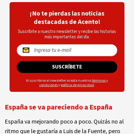
¡No te pierdas las noticias
destacadas de Acento!
Suscríbite a nuestro newsletter y recibe las historias
más importantes del día.
SUSCRÍBETE
Al suscribirse al newsletter acepta nuestros
términos y
condiciones
y
política de privacidad
.
España se va pareciendo a España
España va mejorando poco a poco. Quizás no al
ritmo que le gustaría a Luis de la Fuente, pero