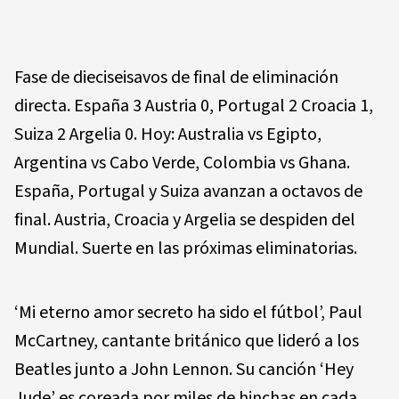
Fase de dieciseisavos de final de eliminación
directa. España 3 Austria 0, Portugal 2 Croacia 1,
Suiza 2 Argelia 0. Hoy: Australia vs Egipto,
Argentina vs Cabo Verde, Colombia vs Ghana.
España, Portugal y Suiza avanzan a octavos de
final. Austria, Croacia y Argelia se despiden del
Mundial. Suerte en las próximas eliminatorias.
‘Mi eterno amor secreto ha sido el fútbol’, Paul
McCartney, cantante británico que lideró a los
Beatles junto a John Lennon. Su canción ‘Hey
Jude’ es coreada por miles de hinchas en cada