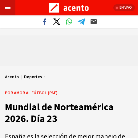
EN VIVO
Acento
|
Deportes
POR AMOR AL FÚTBOL (PAF)
Mundial de Norteamérica
2026. Día 23
España es la selección de mejor manejo de