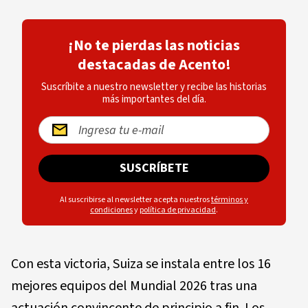
¡No te pierdas las noticias
destacadas de Acento!
Suscríbite a nuestro newsletter y recibe las historias
más importantes del día.
SUSCRÍBETE
Al suscribirse al newsletter acepta nuestros
términos y
condiciones
y
política de privacidad
.
Con esta victoria, Suiza se instala entre los 16
mejores equipos del Mundial 2026 tras una