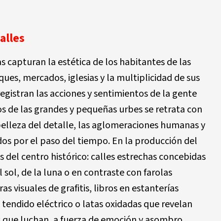
alles
s capturan la estética de los habitantes de las
ques, mercados, iglesias y la multiplicidad de sus
registran las acciones y sentimientos de la gente
os de las grandes y pequeñas urbes se retrata con
belleza del detalle, las aglomeraciones humanas y
os por el paso del tiempo. En la producción del
 del centro histórico: calles estrechas concebidas
 sol, de la luna o en contraste con farolas
as visuales de grafitis, libros en estanterías
 tendido eléctrico o latas oxidadas que revelan
 que luchan, a fuerza de emoción y asombro,