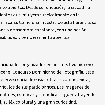
onstante, con una pasión natural por engendrar
nto abiertos. Desde su fundación, la ciudad ha
entos que influyeron radicalmente en la
dominicana. Como una muestra de esta herencia, se
pacio de asombro constante, con una pasión
nsibilidad y temperamento abiertos.
aficionados organizados en un colectivo pionero
lecer el Concurso Dominicano de Fotografía. Este
 efervescencia de enviar obras a competencia,
rículos de sus participantes. Las imágenes de
entales, estéticas y simbólicas, siguen atrayendo
, su léxico plural y una gran curiosidad.