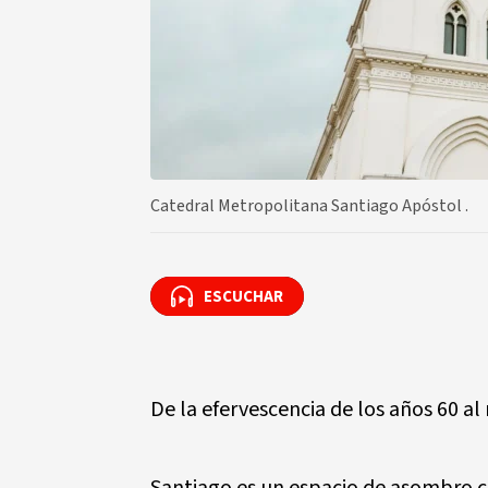
Catedral Metropolitana Santiago Apóstol .
ESCUCHAR
ESCUCHAR
De la efervescencia de los años 60 a