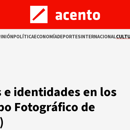
INIÓN
POLÍTICA
ECONOMÍA
DEPORTES
INTERNACIONAL
CULT
s e identidades en los
po Fotográfico de
)