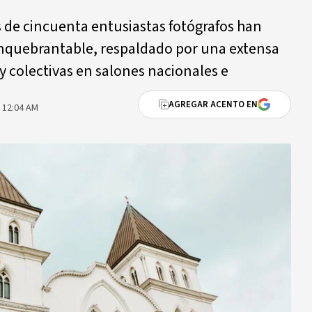
s de cincuenta entusiastas fotógrafos han
inquebrantable, respaldado por una extensa
 y colectivas en salones nacionales e
AGREGAR ACENTO EN
 12:04 AM