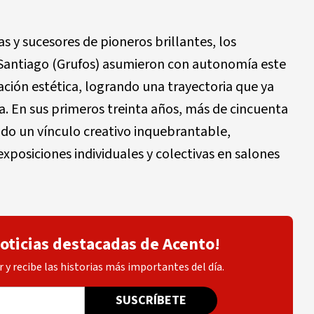
as y sucesores de pioneros brillantes, los
Santiago (Grufos) asumieron con autonomía este
ión estética, logrando una trayectoria que ya
ia. En sus primeros treinta años, más de cincuenta
do un vínculo creativo inquebrantable,
xposiciones individuales y colectivas en salones
noticias destacadas de Acento!
 y recibe las historias más importantes del día.
SUSCRÍBETE