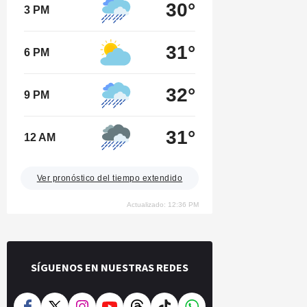
30°
3 PM
31°
6 PM
32°
9 PM
31°
12 AM
Ver pronóstico del tiempo extendido
Actualizado: 12:36 PM
SÍGUENOS EN NUESTRAS REDES