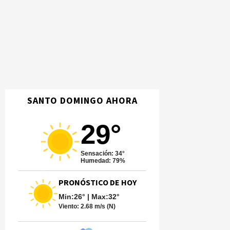
SANTO DOMINGO AHORA
29°
Sensación: 34°
Humedad: 79%
PRONÓSTICO DE HOY
Min:26° | Max:32°
Viento:
2.68 m/s (N)