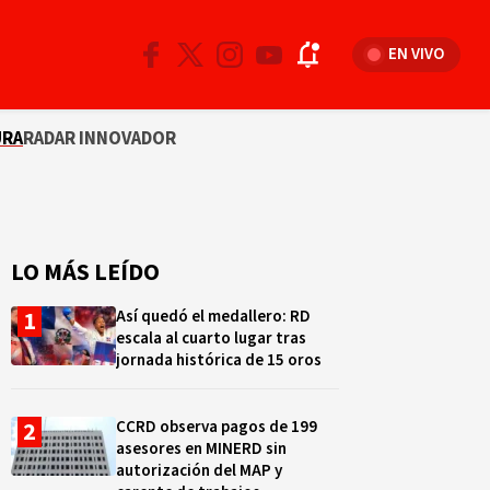
EN VIVO
URA
RADAR INNOVADOR
LO MÁS LEÍDO
Así quedó el medallero: RD
escala al cuarto lugar tras
jornada histórica de 15 oros
CCRD observa pagos de 199
asesores en MINERD sin
autorización del MAP y