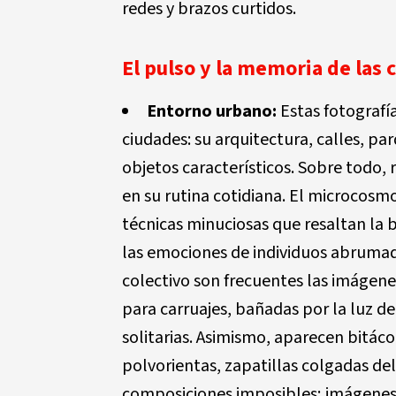
redes y brazos curtidos.
El pulso y la memoria de las c
Entorno urbano:
Estas fotografía
ciudades: su arquitectura, calles, par
objetos característicos. Sobre todo, 
en su rutina cotidiana. El microcosm
técnicas minuciosas que resaltan la 
las emociones de individuos abrumad
colectivo son frecuentes las imágenes
para carruajes, bañadas por la luz del
solitarias. Asimismo, aparecen bitácor
polvorientas, zapatillas colgadas del
composiciones imposibles; imágenes