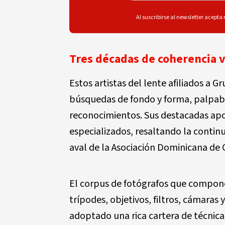
Al suscribirse al newsletter acepta
Tres décadas de coherencia v
Estos artistas del lente afiliados a
búsquedas de fondo y forma, palpab
reconocimientos. Sus destacadas apo
especializados, resaltando la contin
aval de la Asociación Dominicana de C
El corpus de fotógrafos que compone
trípodes, objetivos, filtros, cámaras 
adoptado una rica cartera de técnica