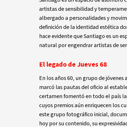
Santiago es un espacio de asombro c
artistas de sensibilidad y temperame
albergado a personalidades y movimi
definición de la identidad estética 
hace evidente que Santiago es un es
natural por engendrar artistas de se
El legado de Jueves 68
En los años 60, un grupo de jóvenes 
marcó las pautas del oficio al estab
certamen fomentó en todo el país la
cuyos premios aún enriquecen los cur
este grupo fotográfico inicial, docum
hoy por su contenido, su expresividad