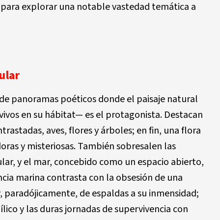
— para explorar una notable vastedad temática a
ular
de panoramas poéticos donde el paisaje natural
ivos en su hábitat— es el protagonista. Destacan
astadas, aves, flores y árboles; en fin, una flora
doras y misteriosas. También sobresalen las
nsular, y el mar, concebido como un espacio abierto,
encia marina contrasta con la obsesión de una
 y, paradójicamente, de espaldas a su inmensidad;
ílico y las duras jornadas de supervivencia con