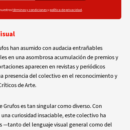
 nuestros
términos y condiciones
y
política de privacidad
.
isual
 Grufos han asumido con audacia entrañables
les en una asombrosa acumulación de premios y
rtaciones aparecen en revistas y periódicos
ua presencia del colectivo en el reconocimiento y
ríticos de Arte.
 Grufos es tan singular como diverso. Con
y una curiosidad insaciable, este colectivo ha
s —tanto del lenguaje visual general como del