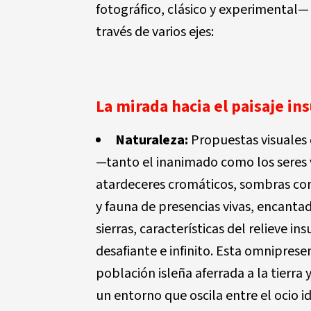
fotográfico, clásico y experimental
través de varios ejes:
La mirada hacia el paisaje ins
Naturaleza:
Propuestas visuales 
—tanto el inanimado como los seres v
atardeceres cromáticos, sombras contr
y fauna de presencias vivas, encanta
sierras, características del relieve i
desafiante e infinito. Esta omnipres
población isleña aferrada a la tierra
un entorno que oscila entre el ocio id