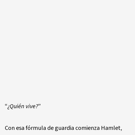
“
¿Quién vive?
”
Con esa fórmula de guardia comienza Hamlet,