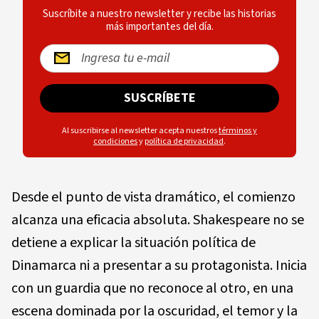
Suscríbite a nuestro newsletter y recibe las historias
más importantes del día.
SUSCRÍBETE
Al suscribirse al newsletter acepta nuestros
términos y
condiciones
y
política de privacidad
.
Desde el punto de vista dramático, el comienzo
alcanza una eficacia absoluta. Shakespeare no se
detiene a explicar la situación política de
Dinamarca ni a presentar a su protagonista. Inicia
con un guardia que no reconoce al otro, en una
escena dominada por la oscuridad, el temor y la