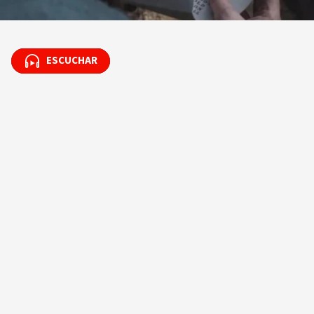
ESCUCHAR
ESCUCHAR