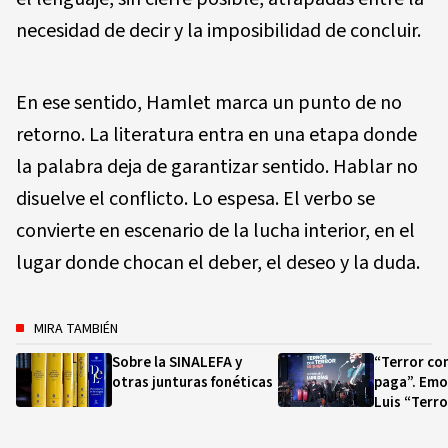
necesidad de decir y la imposibilidad de concluir.
En ese sentido, Hamlet marca un punto de no
retorno. La literatura entra en una etapa donde
la palabra deja de garantizar sentido. Hablar no
disuelve el conflicto. Lo espesa. El verbo se
convierte en escenario de la lucha interior, en el
lugar donde chocan el deber, el deseo y la duda.
MIRA TAMBIÉN
Sobre la SINALEFA y
“Terror con
otras junturas fonéticas
paga”. Emo
Luis “Terro