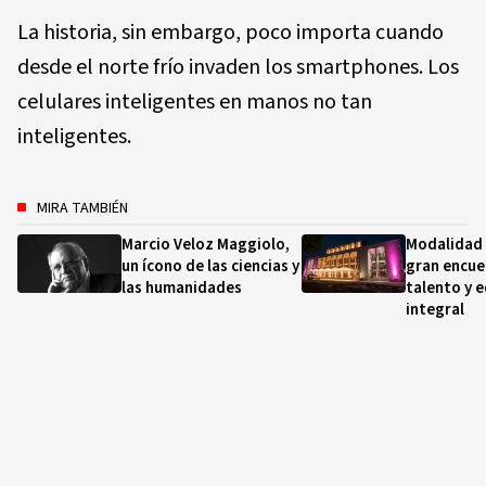
La historia, sin embargo, poco importa cuando
desde el norte frío invaden los smartphones. Los
celulares inteligentes en manos no tan
inteligentes.
MIRA TAMBIÉN
Marcio Veloz Maggiolo,
Modalidad 
un ícono de las ciencias y
gran encue
las humanidades
talento y 
integral