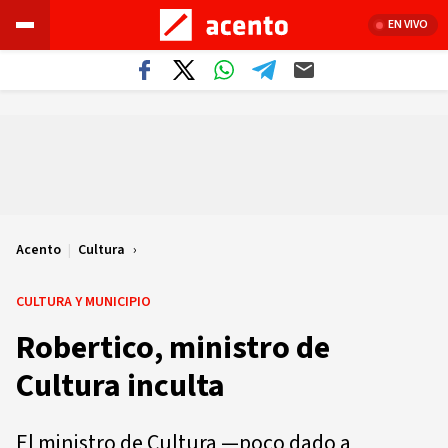
EN VIVO
Acento
|
Cultura
CULTURA Y MUNICIPIO
Robertico, ministro de
Cultura inculta
El ministro de Cultura —poco dado a