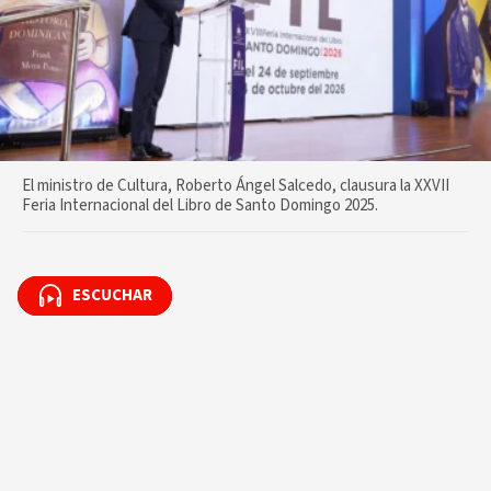
El ministro de Cultura, Roberto Ángel Salcedo, clausura la XXVII
Feria Internacional del Libro de Santo Domingo 2025.
ESCUCHAR
ESCUCHAR