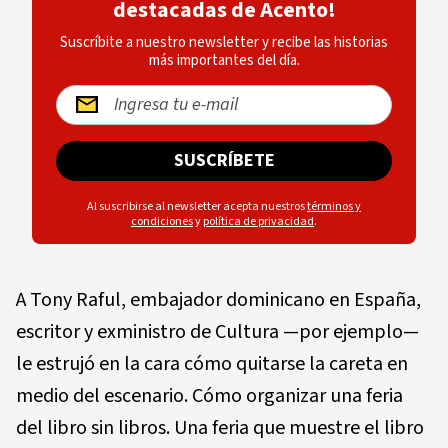
destacadas de Acento!
Suscríbite a nuestro newsletter y recibe las historias
más importantes del día.
SUSCRÍBETE
Al suscribirse al newsletter acepta nuestros
términos y
condiciones
y
política de privacidad
.
A Tony Raful, embajador dominicano en España,
escritor y exministro de Cultura —por ejemplo—
le estrujó en la cara cómo quitarse la careta en
medio del escenario. Cómo organizar una feria
del libro sin libros. Una feria que muestre el libro