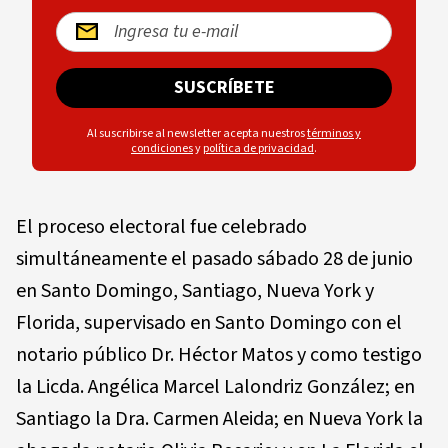
SUSCRÍBETE
Al suscribirse al newsletter acepta nuestros
términos y
condiciones
y
política de privacidad
.
El proceso electoral fue celebrado
simultáneamente el pasado sábado 28 de junio
en Santo Domingo, Santiago, Nueva York y
Florida, supervisado en Santo Domingo con el
notario público Dr. Héctor Matos y como testigo
la Licda. Angélica Marcel Lalondriz González; en
Santiago la Dra. Carmen Aleida; en Nueva York la