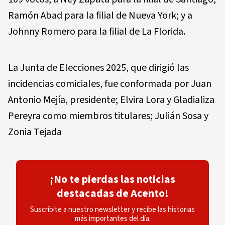
Ramón Abad para la filial de Nueva York; y a
Johnny Romero para la filial de La Florida.
La Junta de Elecciones 2025, que dirigió las
incidencias comiciales, fue conformada por Juan
Antonio Mejía, presidente; Elvira Lora y Gladializa
Pereyra como miembros titulares; Julián Sosa y
Zonia Tejada
¡No te pierdas las noticias
destacadas de Acento!
Suscríbite a nuestro newsletter y recibe las historias
más importantes del día.