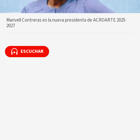
Marivell Contreras es la nueva presidenta de ACROARTE 2025-
2027
ESCUCHAR
ESCUCHAR