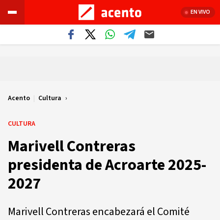
EN VIVO
Acento
|
Cultura
CULTURA
Marivell Contreras
presidenta de Acroarte 2025-
2027
Marivell Contreras encabezará el Comité