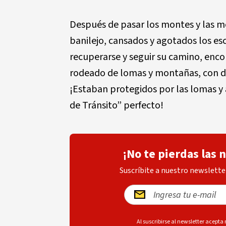
Después de pasar los montes y las mon
banilejo, cansados y agotados los es
recuperarse y seguir su camino, enco
rodeado de lomas y montañas, con div
¡Estaban protegidos por las lomas y 
de Tránsito” perfecto!
¡No te pierdas las 
Suscríbite a nuestro newsletter
Al suscribirse al newsletter acepta