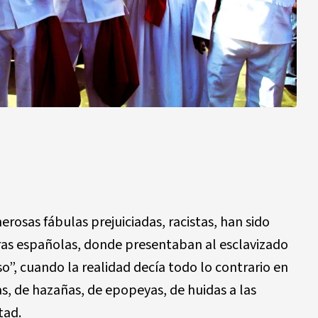
erosas fábulas prejuiciadas, racistas, han sido
oras españolas, donde presentaban al esclavizado
so”, cuando la realidad decía todo lo contrario en
as, de hazañas, de epopeyas, de huidas a las
tad.