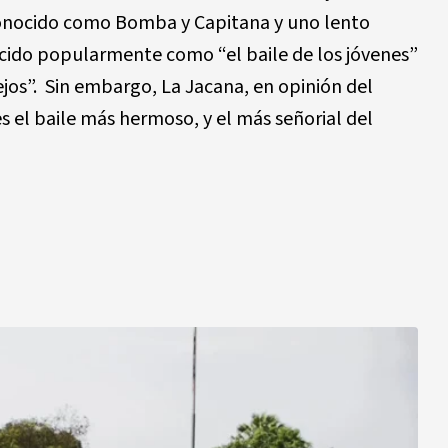
conocido como Bomba y Capitana y uno lento
cido popularmente como “el baile de los jóvenes”
ejos”. Sin embargo, La Jacana, en opinión del
s el baile más hermoso, y el más señorial del