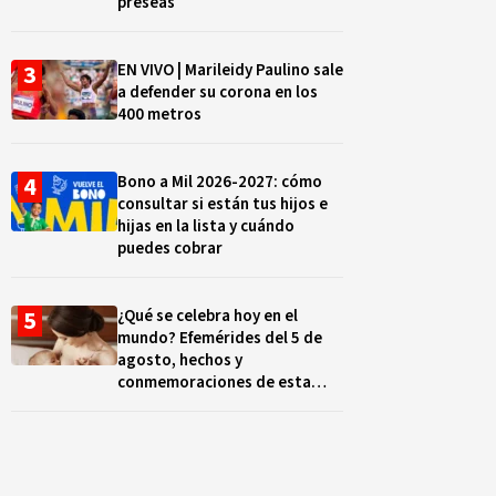
preseas
EN VIVO | Marileidy Paulino sale
a defender su corona en los
400 metros
Bono a Mil 2026-2027: cómo
consultar si están tus hijos e
hijas en la lista y cuándo
puedes cobrar
¿Qué se celebra hoy en el
mundo? Efemérides del 5 de
agosto, hechos y
conmemoraciones de esta
fecha