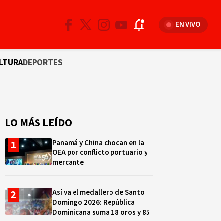
EN VIVO
LTURA
DEPORTES
LO MÁS LEÍDO
Panamá y China chocan en la
OEA por conflicto portuario y
mercante
Así va el medallero de Santo
Domingo 2026: República
Dominicana suma 18 oros y 85