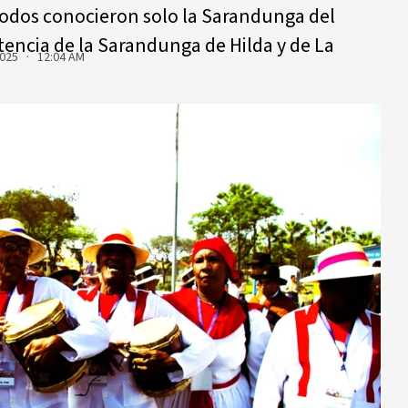
todos conocieron solo la Sarandunga del
stencia de la Sarandunga de Hilda y de La
2025 · 12:04 AM