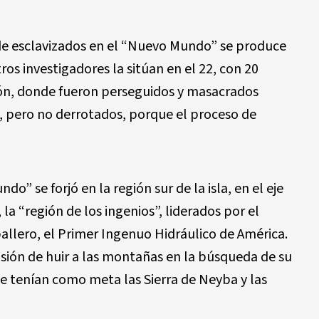
 de esclavizados en el “Nuevo Mundo” se produce
ros investigadores la sitúan en el 22, con 20
lón, donde fueron perseguidos y masacrados
, pero no derrotados, porque el proceso de
o” se forjó en la región sur de la isla, en el eje
la “región de los ingenios”, liderados por el
allero, el Primer Ingenuo Hidráulico de América.
sión de huir a las montañas en la búsqueda de su
je tenían como meta las Sierra de Neyba y las