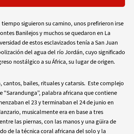
 tiempo siguieron su camino, unos prefirieron irse
Montes Banilejos y muchos se quedaron en La
ersidad de estos esclavizados tenía a San Juan
lización del agua del río Jordán, cuyo significado
greso nostálgico a su África, su lugar de origen.
cantos, bailes, rituales y catarsis. Este complejo
de “Sarandunga”, palabra africana que contiene
menzaban el 23 y terminaban el 24 de junio en
danzario, musicalmente era en base a tres
tre las piernas, con las manos y una güira de
 de la técnica coral africana del solo y la