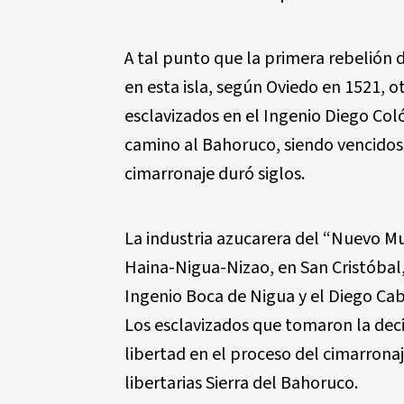
A tal punto que la primera rebelión
en esta isla, según Oviedo en 1521, ot
esclavizados en el Ingenio Diego Co
camino al Bahoruco, siendo vencidos
cimarronaje duró siglos.
La industria azucarera del “Nuevo Mund
Haina-Nigua-Nizao, en San Cristóbal, 
Ingenio Boca de Nigua y el Diego Cab
Los esclavizados que tomaron la deci
libertad en el proceso del cimarrona
libertarias Sierra del Bahoruco.