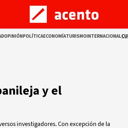
AD
OPINIÓN
POLÍTICA
ECONOMÍA
TURISMO
INTERNACIONAL
CU
anileja y el
versos investigadores. Con excepción de la