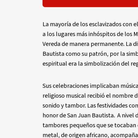
La mayoría de los esclavizados con el
a los lugares más inhóspitos de los 
Vereda de manera permanente. La div
Bautista como su patrón, por la simbo
espiritual era la simbolización del re
Sus celebraciones implicaban música, 
religioso musical recibió el nombre 
sonido y tambor. Las festividades co
honor de San Juan Bautista. A nivel 
tambores pequeños que se tocaban en
metal, de origen africano, acompañado