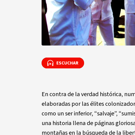
ESCUCHAR
ESCUCHAR
En contra de la verdad histórica, num
elaboradas por las élites colonizad
como un ser inferior, “salvaje”, “sumi
una historia llena de páginas glorios
montañas en la búsqueda de la liber