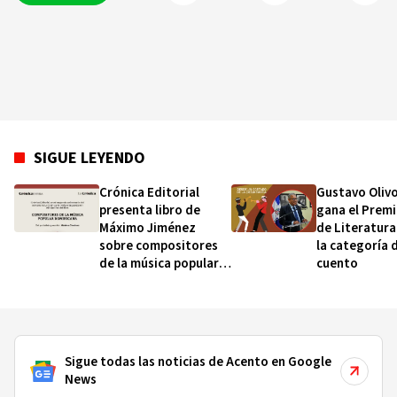
SIGUE LEYENDO
Crónica Editorial
Gustavo Oliv
presenta libro de
gana el Premi
Máximo Jiménez
de Literatura
sobre compositores
la categoría 
de la música popular
cuento
dominicana
Sigue todas las noticias de Acento en Google
News