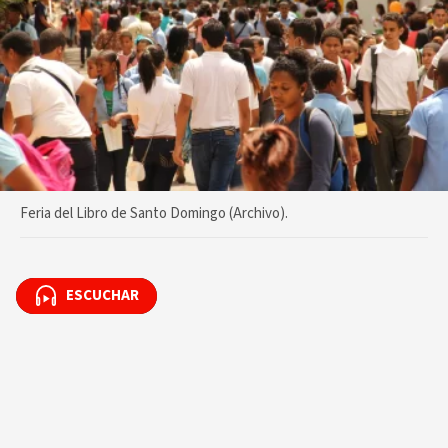
Feria del Libro de Santo Domingo (Archivo).
ESCUCHAR
ESCUCHAR