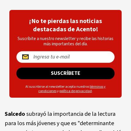
¡No te pierdas las noticias
destacadas de Acento!
Suscríbite a nuestro newsletter y recibe las historias
más importantes del día.
SUSCRÍBETE
Al suscribirse al newsletter acepta nuestros
términos y
condiciones
y
política de privacidad
.
Salcedo
subrayó la importancia de la lectura
para los más jóvenes y que es "determinante