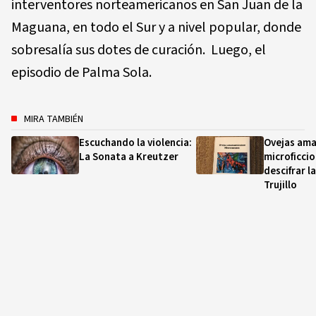
interventores norteamericanos en San Juan de la
Maguana, en todo el Sur y a nivel popular, donde
sobresalía sus dotes de curación. Luego, el
episodio de Palma Sola.
MIRA TAMBIÉN
Escuchando la violencia:
Ovejas am
La Sonata a Kreutzer
microficci
descifrar l
Trujillo