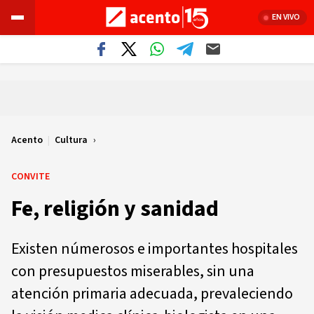
EN VIVO
Acento
|
Cultura
CONVITE
Fe, religión y sanidad
Existen númerosos e importantes hospitales
con presupuestos miserables, sin una
atención primaria adecuada, prevaleciendo