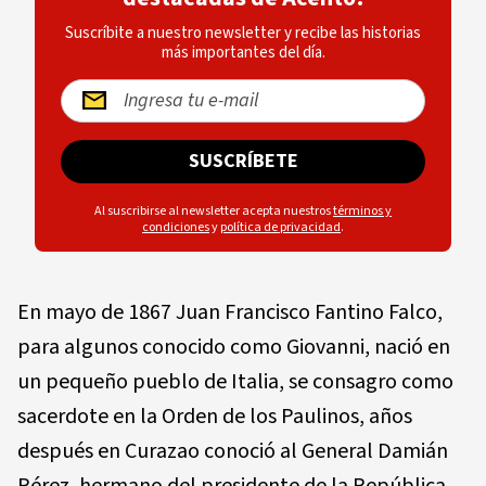
Suscríbite a nuestro newsletter y recibe las historias
más importantes del día.
SUSCRÍBETE
Al suscribirse al newsletter acepta nuestros
términos y
condiciones
y
política de privacidad
.
En mayo de 1867 Juan Francisco Fantino Falco,
para algunos conocido como Giovanni, nació en
un pequeño pueblo de Italia, se consagro como
sacerdote en la Orden de los Paulinos, años
después en Curazao conoció al General Damián
Pérez, hermano del presidente de la República