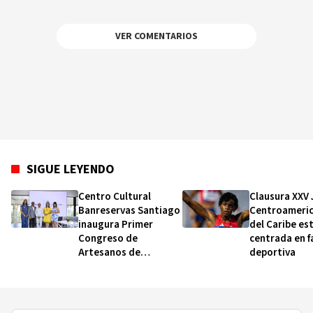
VER COMENTARIOS
SIGUE LEYENDO
Centro Cultural
Clausura XXV
Banreservas Santiago
Centroameric
inaugura Primer
del Caribe es
Congreso de
centrada en f
Artesanos de
deportiva
Santiago