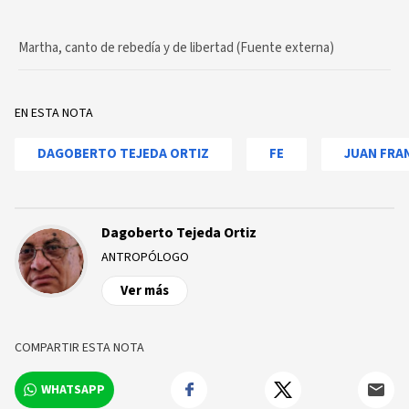
Martha, canto de rebedía y de libertad (Fuente externa)
EN ESTA NOTA
DAGOBERTO TEJEDA ORTIZ
FE
JUAN FRA
Dagoberto Tejeda Ortiz
ANTROPÓLOGO
Ver más
COMPARTIR ESTA NOTA
WHATSAPP