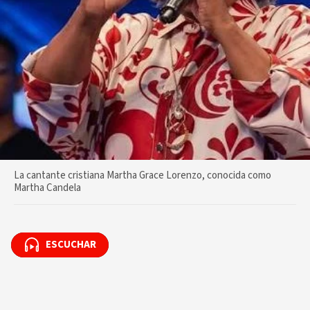
La cantante cristiana Martha Grace Lorenzo, conocida como
Martha Candela
ESCUCHAR
ESCUCHAR