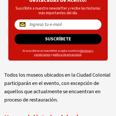
Suscríbite a nuestro newsletter y recibe las historias
más importantes del día.
SUSCRÍBETE
Al suscribirse al newsletter acepta nuestros
términos y
condiciones
y
política de privacidad
.
Todos los museos ubicados en la Ciudad Colonial
participarán en el evento, con excepción de
aquellos que actualmente se encuentran en
proceso de restauración.