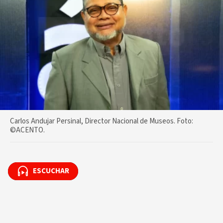
Carlos Andujar Persinal, Director Nacional de Museos. Foto:
©️ACENTO.
ESCUCHAR
ESCUCHAR