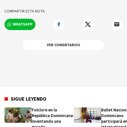
sobre los hechos y los protagonistas más
relevantes en tiempo real.
COMPARTIR ESTA NOTA
WHATSAPP
VER COMENTARIOS
SIGUE LEYENDO
Folclore en la
Ballet Nacion
República Dominicana:
Dominicano
inventando una
participará en