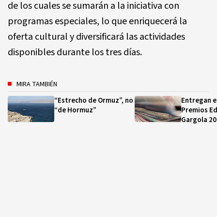
de los cuales se sumarán a la iniciativa con
programas especiales, lo que enriquecerá la
oferta cultural y diversificará las actividades
disponibles durante los tres días.
MIRA TAMBIÉN
“Estrecho de Ormuz”, no
Entregan e
“de Hormuz”
Premios Ed
Gargola 2