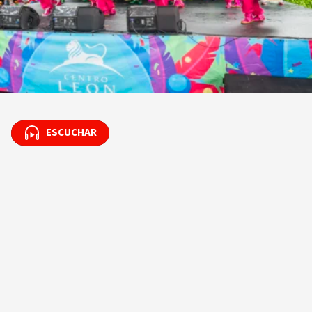
ESCUCHAR
ESCUCHAR