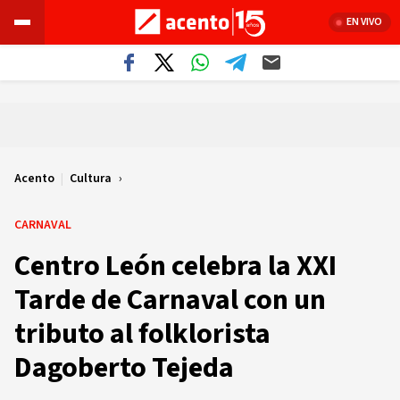
EN VIVO
Acento
|
Cultura
CARNAVAL
Centro León celebra la XXI
Tarde de Carnaval con un
tributo al folklorista
Dagoberto Tejeda