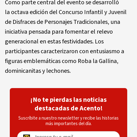
Como parte central del evento se desarrolló
la
octava edición del Concurso Infantil y Juvenil
de Disfraces de Personajes Tradicionales
, una
iniciativa pensada para fomentar el relevo
generacional en estas festividades. Los
participantes caracterizaron con entusiasmo a
figuras emblemáticas como
Roba la Gallina,
dominicanitas y lechones
.
¡No te pierdas las noticias
destacadas de Acento!
Suscríbite a nuestro newsletter y recibe las historias
más importantes del día.