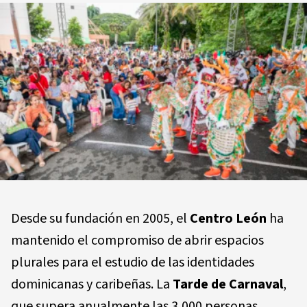
Desde su fundación en 2005, el
Centro León
ha
mantenido el compromiso de abrir espacios
plurales para el estudio de las identidades
dominicanas y caribeñas. La
Tarde de Carnaval
,
que supera anualmente las
3,000 personas
,