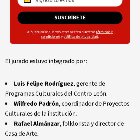
SUSCRÍBETE
Al suscribirse al newsletter acepta nuestros
términos y
condiciones
y
política de privacidad
.
El jurado estuvo integrado por:
Luis Felipe Rodríguez
, gerente de
Programas Culturales del Centro León.
Wilfredo Padrón
, coordinador de Proyectos
Culturales de la institución.
Rafael Almánzar
, folklorista y director de
Casa de Arte.