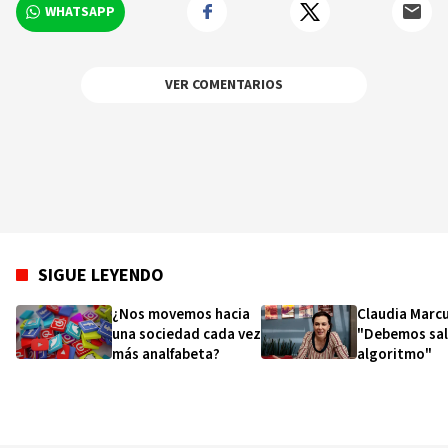
WHATSAPP
VER COMENTARIOS
SIGUE LEYENDO
¿Nos movemos hacia
Claudia Marcu
una sociedad cada vez
"Debemos sal
más analfabeta?
algoritmo"