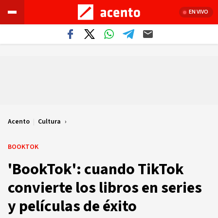
EN VIVO
Acento
|
Cultura
BOOKTOK
'BookTok': cuando TikTok
convierte los libros en series
y películas de éxito