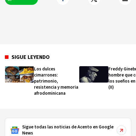
SIGUE LEYENDO
Los dulces
Freddy Ginebr
cimarrones:
hombre que c
patrimonio,
los sueños en
resistencia y memoria
(II)
afrodominicana
Sigue todas las noticias de Acento en Google
News