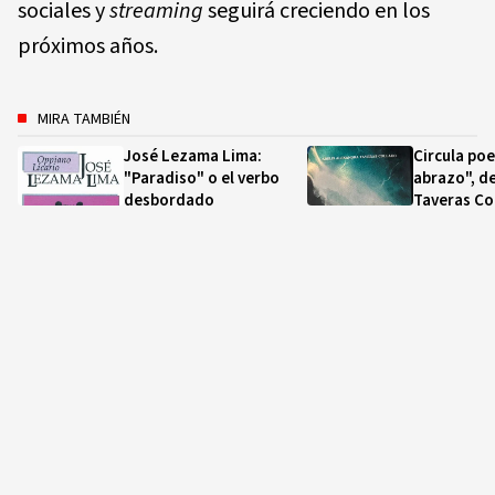
sociales y
streaming
seguirá creciendo en los
próximos años.
MIRA TAMBIÉN
José Lezama Lima:
Circula po
"Paradiso" o el verbo
abrazo", de
desbordado
Taveras Co