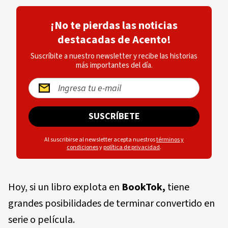
¡No te pierdas las noticias
destacadas de Acento!
Suscríbite a nuestro newsletter y recibe las historias
más importantes del día.
SUSCRÍBETE
Al suscribirse al newsletter acepta nuestros
términos y
condiciones
y
política de privacidad
.
Hoy, si un libro explota en
BookTok,
tiene
grandes posibilidades de terminar convertido en
serie o película.