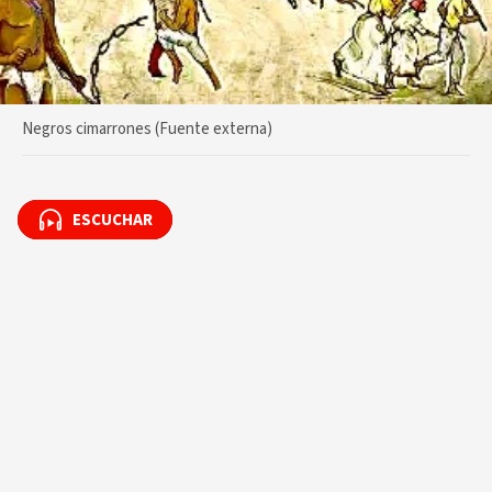
Negros cimarrones (Fuente externa)
ESCUCHAR
ESCUCHAR