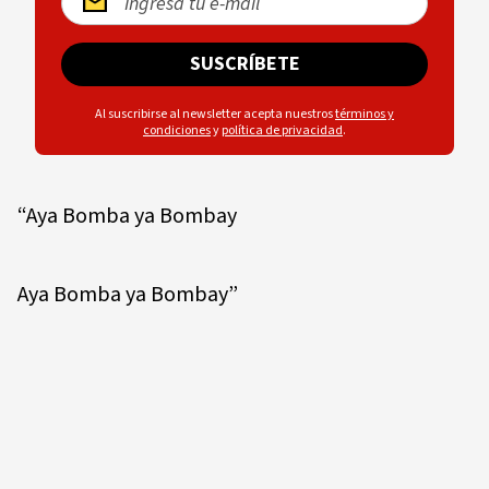
SUSCRÍBETE
Al suscribirse al newsletter acepta nuestros
términos y
condiciones
y
política de privacidad
.
“Aya Bomba ya Bombay
Aya Bomba ya Bombay”