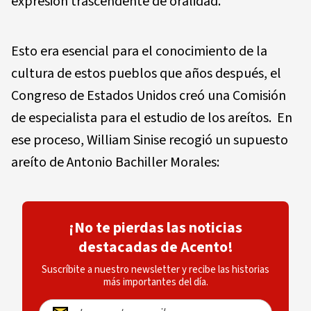
expresión trascendente de oralidad.
Esto era esencial para el conocimiento de la
cultura de estos pueblos que años después, el
Congreso de Estados Unidos creó una Comisión
de especialista para el estudio de los areítos. En
ese proceso, William Sinise recogió un supuesto
areíto de Antonio Bachiller Morales:
¡No te pierdas las noticias
destacadas de Acento!
Suscríbite a nuestro newsletter y recibe las historias
más importantes del día.