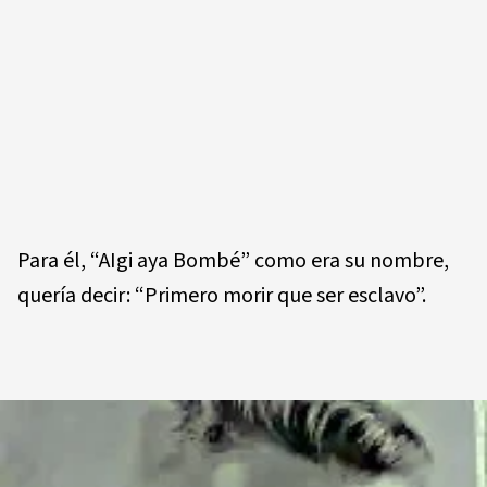
Para él, “AIgi aya Bombé” como era su nombre,
quería decir: “Primero morir que ser esclavo”.