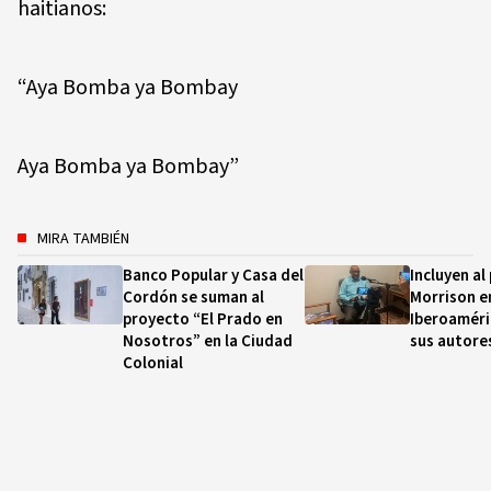
haitianos:
“Aya Bomba ya Bombay
Aya Bomba ya Bombay”
MIRA TAMBIÉN
Banco Popular y Casa del
Incluyen a
Cordón se suman al
Morrison e
proyecto “El Prado en
Iberoaméri
Nosotros” en la Ciudad
sus autore
Colonial