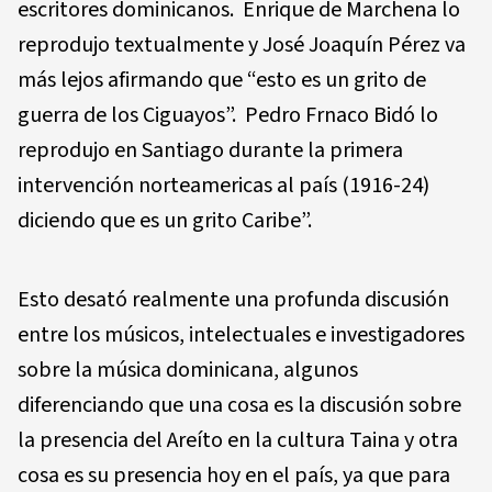
escritores dominicanos. Enrique de Marchena lo
reprodujo textualmente y José Joaquín Pérez va
más lejos afirmando que “esto es un grito de
guerra de los Ciguayos”. Pedro Frnaco Bidó lo
reprodujo en Santiago durante la primera
intervención norteamericas al país (1916-24)
diciendo que es un grito Caribe”.
Esto desató realmente una profunda discusión
entre los músicos, intelectuales e investigadores
sobre la música dominicana, algunos
diferenciando que una cosa es la discusión sobre
la presencia del Areíto en la cultura Taina y otra
cosa es su presencia hoy en el país, ya que para