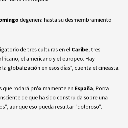
Domingo
degenera hasta su desmembramiento
gatorio de tres culturas en el
Caribe
, tres
africano, el americano y el europeo. Hay
 la globalización en esos días", cuenta el cineasta.
es que rodará próximamente en
España
, Porra
nsciente de que ha sido construida sobre una
los", aunque eso pueda resultar "doloroso".