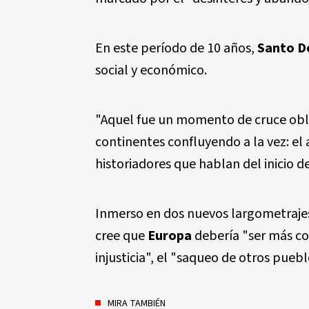
En este período de 10 años,
Santo 
social y económico.
"Aquel fue un momento de cruce obli
continentes confluyendo a la vez: el 
historiadores que hablan del inicio de
Inmerso en dos nuevos largometraj
cree que
Europa
debería "ser más co
injusticia", el "saqueo de otros pueb
MIRA TAMBIÉN