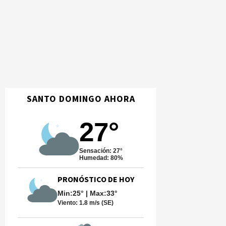
SANTO DOMINGO AHORA
27°
Sensación: 27°
Humedad: 80%
PRONÓSTICO DE HOY
Min:25° | Max:33°
Viento:
1.8 m/s (SE)