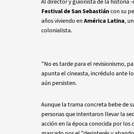
Al director y guionista de la histori
Festival de San Sebastián
con su pe
años viviendo en
América Latina
, un
colonialista.
"No es tarde para el revisionismo, p
apunta el cineasta, incrédulo ante lo
aún persisten.
Aunque la trama concreta bebe de su 
personas que intentaron llevar la se
acción en la época conocida por los
marcado por el "desinterés y abando