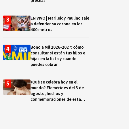
preseas
EN VIVO | Marileidy Paulino sale
a defender su corona en los
400 metros
Bono a Mil 2026-2027: cómo
consultar si están tus hijos e
hijas en la lista y cuándo
puedes cobrar
¿Qué se celebra hoy en el
mundo? Efemérides del 5 de
agosto, hechos y
conmemoraciones de esta
fecha