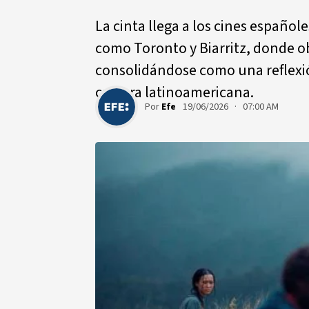
La cinta llega a los cines españole
como Toronto y Biarritz, donde o
consolidándose como una reflexión
cultura latinoamericana.
Por
Efe
19/06/2026 · 07:00 AM