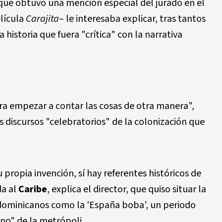
a -que obtuvo una mención especial del jurado en el
lícula
Carajita
– le interesaba explicar, tras tantos
a historia que fuera "crítica" con la narrativa
ara empezar a contar las cosas de otra manera",
s discursos "celebratorios" de la colonización que
propia invención, sí hay referentes históricos de
da al
Caribe
, explica el director, que quiso situar la
 dominicanos como la 'España boba', un periodo
no" de la metrópoli.