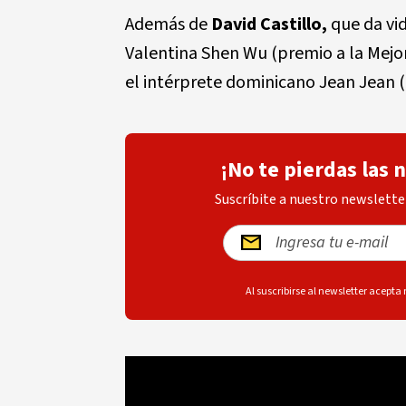
Además de
David Castillo,
que da vid
Valentina Shen Wu (premio a la Mejor
el intérprete dominicano Jean Jean (
¡No te pierdas las 
Suscríbite a nuestro newsletter
Al suscribirse al newsletter acepta