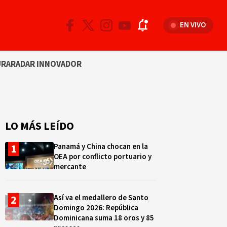
EN VIVO
URA
RADAR INNOVADOR
LO MÁS LEÍDO
Panamá y China chocan en la
OEA por conflicto portuario y
mercante
Así va el medallero de Santo
Domingo 2026: República
Dominicana suma 18 oros y 85