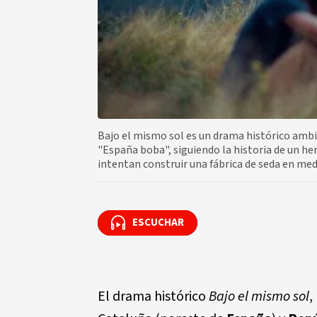
Bajo el mismo sol es un drama histórico ambi
"España boba", siguiendo la historia de un he
intentan construir una fábrica de seda en medi
ESCUCHAR
ESCUCHAR
El drama histórico
Bajo el mismo sol
,