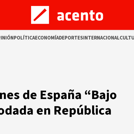
INIÓN
POLÍTICA
ECONOMÍA
DEPORTES
INTERNACIONAL
CULT
ines de España “Bajo
rodada en República