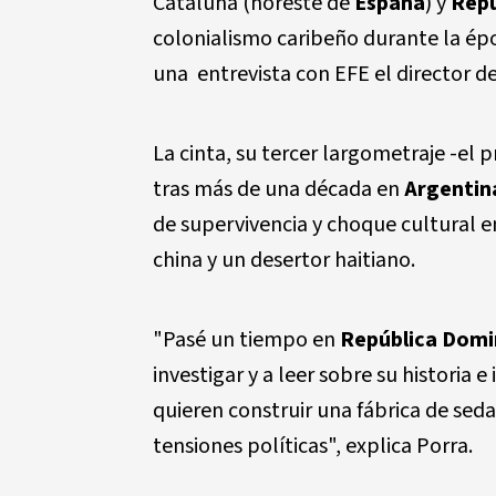
Cataluña (noreste de
España
) y
Repú
colonialismo caribeño durante la épo
una entrevista con EFE el director de
La cinta, su tercer largometraje -el 
tras más de una década en
Argentin
de supervivencia y choque cultural e
china y un desertor haitiano.
"Pasé un tiempo en
República Domi
investigar y a leer sobre su historia
quieren construir una fábrica de sed
tensiones políticas", explica Porra.