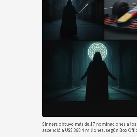
Sinners obtuvo más de 17 nominaciones a los
ascendió a US$ 368.4 millones, según Box Offi