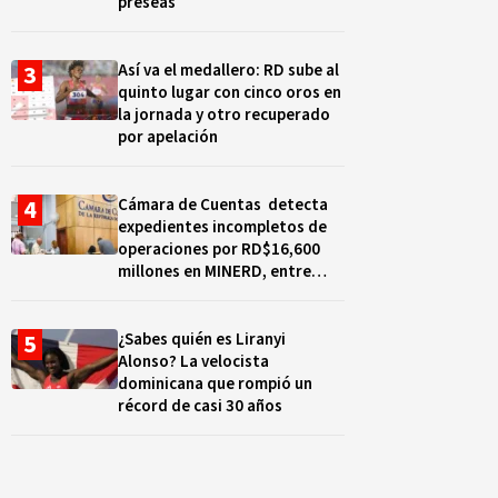
preseas
Así va el medallero: RD sube al
quinto lugar con cinco oros en
la jornada y otro recuperado
por apelación
Cámara de Cuentas detecta
expedientes incompletos de
operaciones por RD$16,600
millones en MINERD, entre
2019 y 2020
¿Sabes quién es Liranyi
Alonso? La velocista
dominicana que rompió un
récord de casi 30 años