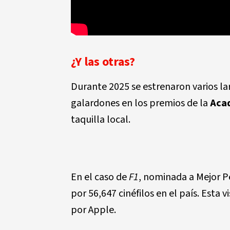
¿Y las otras?
Durante 2025 se estrenaron varios l
galardones en los premios de la
Aca
taquilla local.
En el caso de
F1
, nominada a Mejor Pe
por 56,647 cinéfilos en el país. Esta 
por Apple.