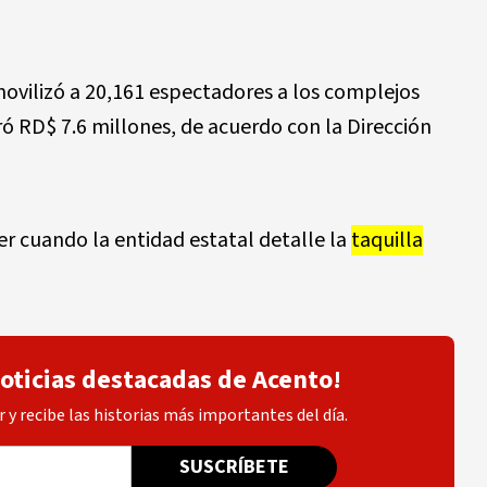
ovilizó a 20,161 espectadores a los complejos
ró RD$ 7.6 millones, de acuerdo con la Dirección
 cuando la entidad estatal detalle la
taquilla
noticias destacadas de Acento!
 y recibe las historias más importantes del día.
SUSCRÍBETE