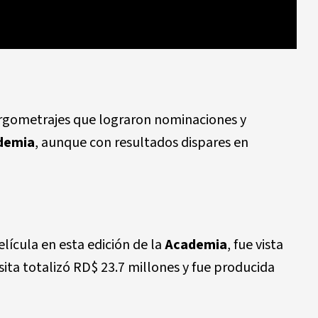
argometrajes que lograron nominaciones y
demia
, aunque con resultados dispares en
lícula en esta edición de la
Academia
, fue vista
visita totalizó RD$ 23.7 millones y fue producida