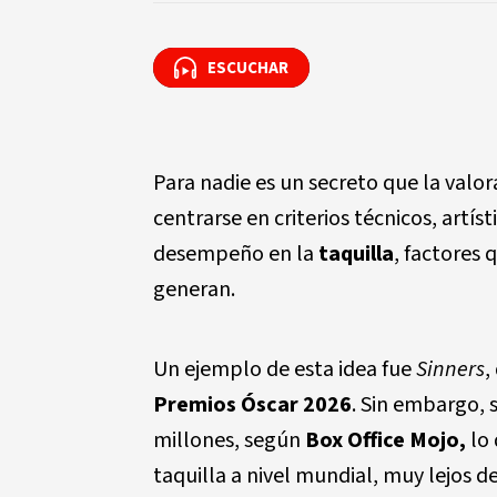
ESCUCHAR
ESCUCHAR
Para nadie es un secreto que la valor
centrarse en criterios técnicos, artí
desempeño en la
taquilla
, factores 
generan.
Un ejemplo de esta idea fue
Sinners
,
Premios Óscar 2026
. Sin embargo, 
millones, según
Box Office Mojo,
lo 
taquilla a nivel mundial, muy lejos d