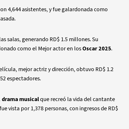
con 4,644 asistentes, y fue galardonada como
pasada.
las salas, generando RD$ 1.5 millones.
Su
donado como el Mejor actor en los
Oscar
2025
.
lícula, mejor actriz y dirección, obtuvo RD$ 1.2
,352 espectadores.
l
drama musical
que recreó la vida del cantante
fue vista por 1,378 personas, con ingresos de RD$