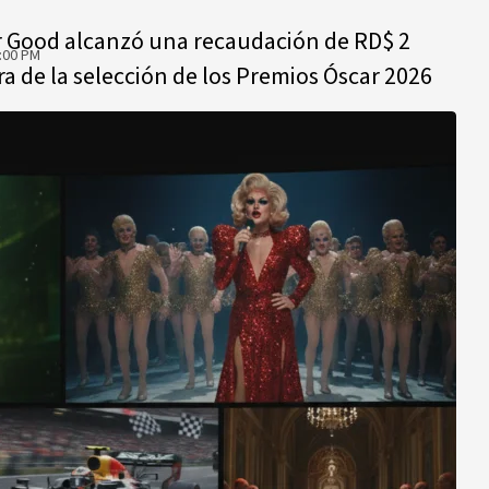
r Good alcanzó una recaudación de RD$ 2
:00 PM
a de la selección de los Premios Óscar 2026