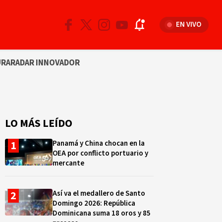
EN VIVO
URA
RADAR INNOVADOR
LO MÁS LEÍDO
Panamá y China chocan en la
OEA por conflicto portuario y
mercante
Así va el medallero de Santo
Domingo 2026: República
Dominicana suma 18 oros y 85