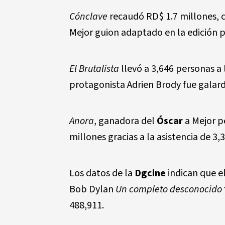
Cónclave
recaudó RD$ 1.7 millones, 
Mejor guion adaptado en la edición 
El Brutalista
llevó a 3,646 personas a 
protagonista Adrien Brody fue galar
Anora
, ganadora del
Óscar
a Mejor pe
millones gracias a la asistencia de 3
Los datos de la
Dgcine
indican que e
Bob Dylan
Un completo desconocido
488,911.