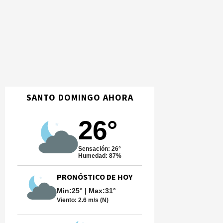
SANTO DOMINGO AHORA
26°
Sensación: 26°
Humedad: 87%
PRONÓSTICO DE HOY
Min:25° | Max:31°
Viento:
2.6 m/s (N)