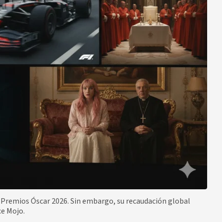
 Premios Óscar 2026. Sin embargo, su recaudación global
ce Mojo.