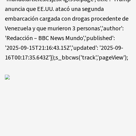
anuncia que EE.UU. atacó una segunda
embarcación cargada con drogas procedente de
Venezuela y que murieron 3 personas','author':
'Redacción – BBC News Mundo','published':
'2025-09-15T21:16:43.15Z','updated': '2025-09-
16T00:17:35.643Z'});s_bbcws('track','pageView');