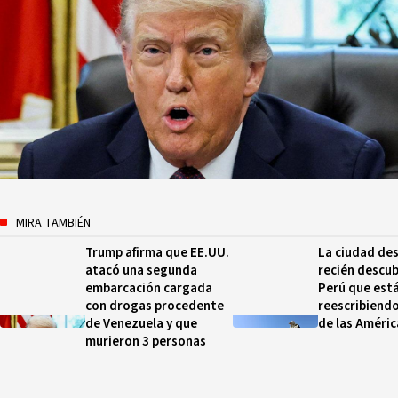
MIRA TAMBIÉN
Trump afirma que EE.UU.
La ciudad des
atacó una segunda
recién descub
embarcación cargada
Perú que est
con drogas procedente
reescribiendo
de Venezuela y que
de las Améric
murieron 3 personas