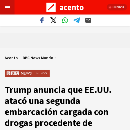
EN VIVO
Acento
|
BBC News Mundo
Trump anuncia que EE.UU.
atacó una segunda
embarcación cargada con
drogas procedente de