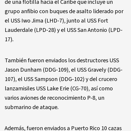
de una flotilla hacia el Caribe que incluye un
grupo anfibio con buques de asalto liderado por
el USS Iwo Jima (LHD-7), junto al USS Fort
Lauderdale (LPD-28) y el USS San Antonio (LPD-
17).
También fueron enviados los destructores USS
Jason Dunham (DDG-109), el USS Gravely (DDG-
107), el USS Sampson (DDG-102) y del crucero
lanzamisiles USS Lake Erie (CG-70), así como
varios aviones de reconocimiento P-8, un
submarino de ataque.
Además, fueron enviados a Puerto Rico 10 cazas