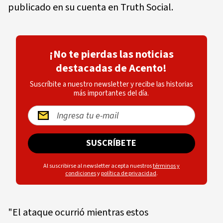
publicado en su cuenta en Truth Social.
¡No te pierdas las noticias
destacadas de Acento!
Suscríbite a nuestro newsletter y recibe las historias
más importantes del día.
SUSCRÍBETE
Al suscribirse al newsletter acepta nuestros
términos y
condiciones
y
política de privacidad
.
"El ataque ocurrió mientras estos