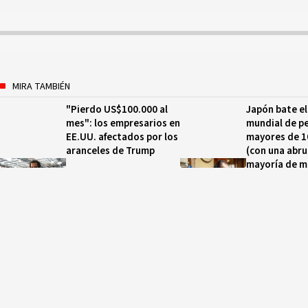
MIRA TAMBIÉN
"Pierdo US$100.000 al
Japón bate el
mes": los empresarios en
mundial de p
EE.UU. afectados por los
mayores de 1
aranceles de Trump
(con una abr
mayoría de m