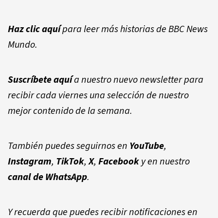
Haz clic aquí
para leer más historias de BBC News
Mundo.
Suscríbete aquí
a nuestro nuevo newsletter para
recibir cada viernes una selección de nuestro
mejor contenido de la semana.
También puedes seguirnos en
YouTube
,
Instagram
,
TikTok
,
X
,
Facebook
y en nuestro
canal de WhatsApp
.
Y recuerda que puedes recibir notificaciones en