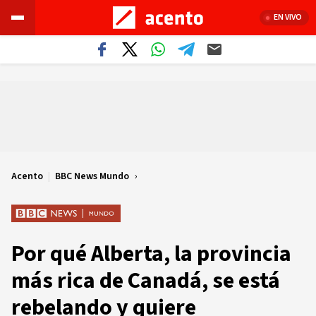
EN VIVO
Acento
|
BBC News Mundo
Por qué Alberta, la provincia
más rica de Canadá, se está
rebelando y quiere