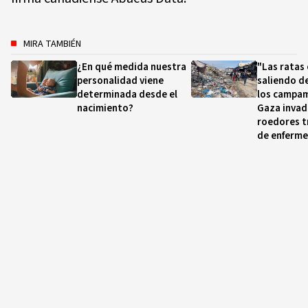
MIRA TAMBIÉN
¿En qué medida nuestra
"Las ratas
personalidad viene
saliendo de
determinada desde el
los campa
nacimiento?
Gaza invad
roedores t
de enferm