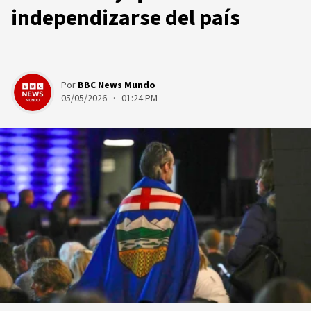
independizarse del país
Por
BBC News Mundo
05/05/2026 · 01:24 PM