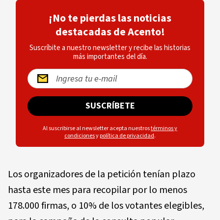
¡No te pierdas las noticias
destacadas de Acento!
Suscríbite a nuestro newsletter y recibe las historias
más importantes del día.
SUSCRÍBETE
Al suscribirse al newsletter acepta nuestros
términos y
condiciones
y
política de privacidad
.
Los organizadores de la petición tenían plazo
hasta este mes para recopilar por lo menos
178.000 firmas, o 10% de los votantes elegibles,