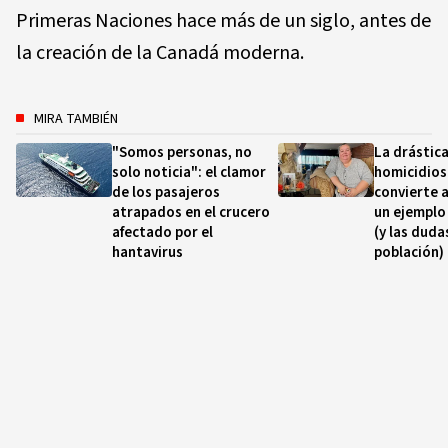
Primeras Naciones hace más de un siglo, antes de
la creación de la Canadá moderna.
MIRA TAMBIÉN
"Somos personas, no
La drástica
solo noticia": el clamor
homicidios
de los pasajeros
convierte 
atrapados en el crucero
un ejemplo
afectado por el
(y las duda
hantavirus
población)