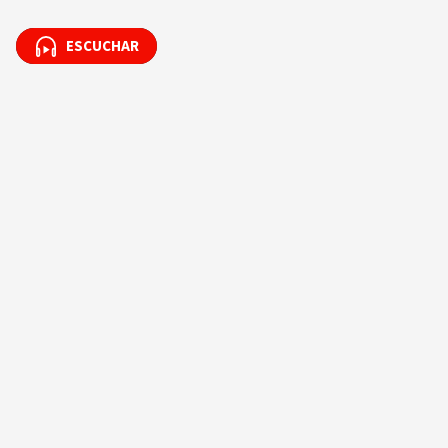
ESCUCHAR
ESCUCHAR