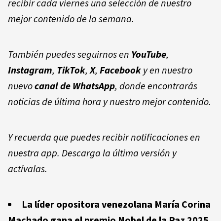
recibir cada viernes una selección de nuestro
mejor contenido de la semana.
También puedes seguirnos en
YouTube
,
Instagram
,
TikTok
,
X
,
Facebook
y en nuestro
nuevo
canal de WhatsApp
, donde encontrarás
noticias de última hora y nuestro mejor contenido.
Y recuerda que puedes recibir notificaciones en
nuestra app. Descarga la última versión y
actívalas.
La líder opositora venezolana María Corina
Machado gana el premio Nobel de la Paz 2025