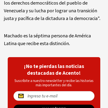
los derechos democráticos del pueblo de
Venezuela y su lucha por lograr una transición
justa y pacífica de la dictadura a la democracia".
Machado es la séptima persona de América
Latina que recibe esta distinción.
¡No te pierdas las noticias
destacadas de Acento!
Suscríbite a nuestro newsletter y recibe las historias
más importantes del día.