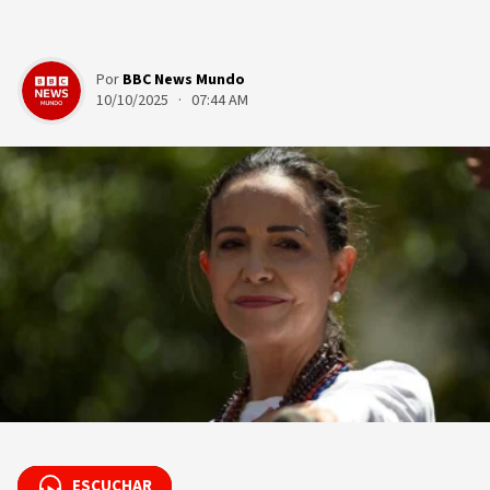
Por
BBC News Mundo
10/10/2025 · 07:44 AM
ESCUCHAR
ESCUCHAR