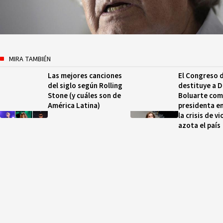
MIRA TAMBIÉN
Las mejores canciones
El Congreso 
del siglo según Rolling
destituye a D
Stone (y cuáles son de
Boluarte co
América Latina)
presidenta e
la crisis de v
azota el país