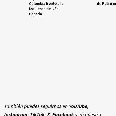
Colombia frente a la
de Petro e
izquierda de Iván
Cepeda
También puedes seguirnos en
YouTube
,
Instagram
,
TikTok
,
X
,
Facebook
y en nuestro