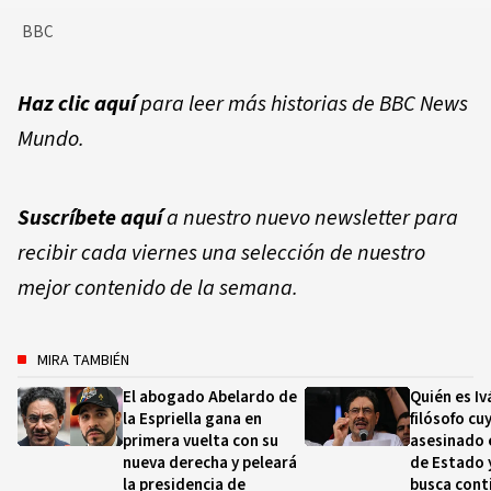
BBC
Haz clic aquí
para leer más historias de BBC News
Mundo.
Suscríbete aquí
a nuestro nuevo newsletter para
recibir cada viernes una selección de nuestro
mejor contenido de la semana.
MIRA TAMBIÉN
El abogado Abelardo de
Quién es Iv
la Espriella gana en
filósofo cu
primera vuelta con su
asesinado 
nueva derecha y peleará
de Estado 
la presidencia de
busca cont