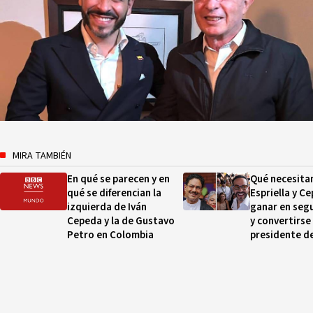
MIRA TAMBIÉN
En qué se parecen y en
Qué necesitan
qué se diferencian la
Espriella y C
izquierda de Iván
ganar en seg
Cepeda y la de Gustavo
y convertirse
Petro en Colombia
presidente d