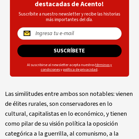
destacadas de Acento!
Suscríbite a nuestro newsletter y recibe las historias
más importantes del día.
SUSCRÍBETE
Al suscribirse al newsletter acepta nuestros
términos y
condiciones
y
política de privacidad
.
Las similitudes entre ambos son notables: vienen
de élites rurales, son conservadores en lo
cultural, capitalistas en lo económico, y tienen
como pilar de su visión política la oposición
categórica a la guerrilla, al comunismo, a la