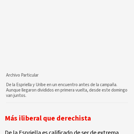
Archivo Particular
De la Espriella y Uribe en un encuentro antes de la campaña.
Aunque llegaron divididos en primera vuelta, desde este domingo
van juntos.
Más iliberal que derechista
De la Espriella es calificado de ser de extrema