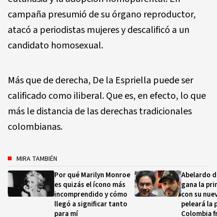
campaña presumió de su órgano reproductor,
atacó a periodistas mujeres y descalificó a un
candidato homosexual.
Más que de derecha, De la Espriella puede ser
calificado como iliberal. Que es, en efecto, lo que
más le distancia de las derechas tradicionales
colombianas.
MIRA TAMBIÉN
Por qué Marilyn Monroe
Abelardo de
es quizás el ícono más
gana la pri
incomprendido y cómo
con su nue
llegó a significar tanto
peleará la 
para mí
Colombia fr