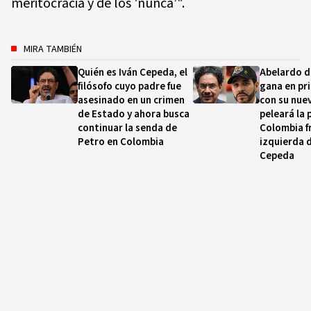
meritocracia y de los 'nunca’".
MIRA TAMBIÉN
Quién es Iván Cepeda, el
Abelardo de
filósofo cuyo padre fue
gana en pr
asesinado en un crimen
con su nue
de Estado y ahora busca
peleará la 
continuar la senda de
Colombia fr
Petro en Colombia
izquierda d
Cepeda