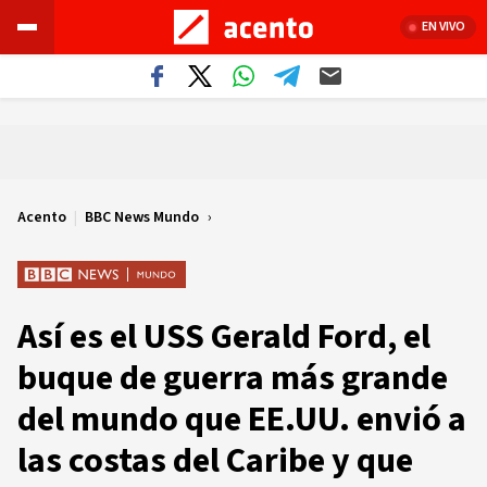
EN VIVO
Acento
|
BBC News Mundo
Así es el USS Gerald Ford, el
buque de guerra más grande
del mundo que EE.UU. envió a
las costas del Caribe y que