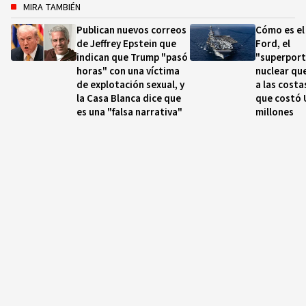
MIRA TAMBIÉN
Publican nuevos correos
Cómo es el
de Jeffrey Epstein que
Ford, el
indican que Trump "pasó
"superport
horas" con una víctima
nuclear qu
de explotación sexual, y
a las costa
la Casa Blanca dice que
que costó 
es una "falsa narrativa"
millones