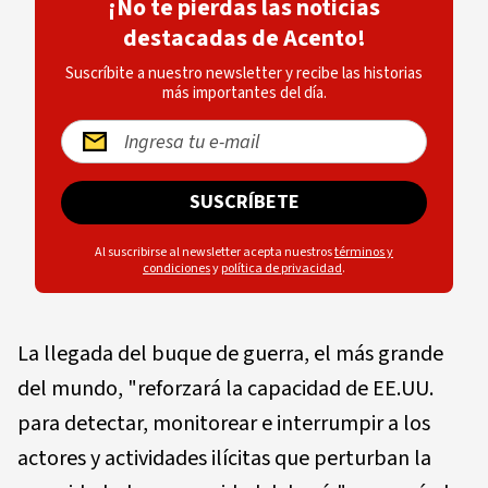
¡No te pierdas las noticias
destacadas de Acento!
Suscríbite a nuestro newsletter y recibe las historias
más importantes del día.
SUSCRÍBETE
Al suscribirse al newsletter acepta nuestros
términos y
condiciones
y
política de privacidad
.
La llegada del buque de guerra, el más grande
del mundo, "reforzará la capacidad de EE.UU.
para detectar, monitorear e interrumpir a los
actores y actividades ilícitas que perturban la