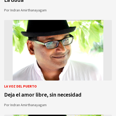
La duda
Por
Indran Amirthanayagam
LA VOZ DEL PUERTO
Deja el amor libre, sin necesidad
Por
Indran Amirthanayagam