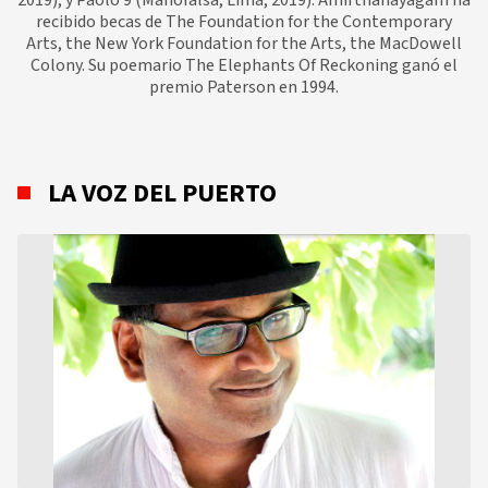
2019), y Paolo 9 (Manofalsa, Lima, 2019). Amirthanayagam ha
recibido becas de The Foundation for the Contemporary
Arts, the New York Foundation for the Arts, the MacDowell
Colony. Su poemario The Elephants Of Reckoning ganó el
premio Paterson en 1994.
LA VOZ DEL PUERTO