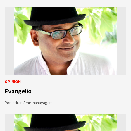
OPINIÓN
Evangelio
Por
Indran Amirthanayagam