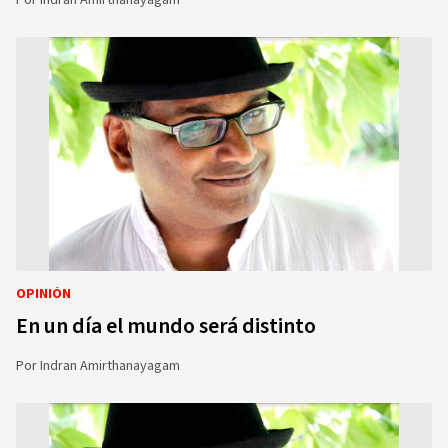
Por
Indran Amirthanayagam
OPINIÓN
En un día el mundo será distinto
Por
Indran Amirthanayagam