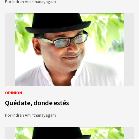
Por
Indran Amirthanayagam
OPINIÓN
Quédate, donde estés
Por
Indran Amirthanayagam