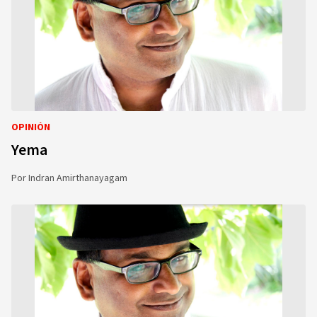
OPINIÓN
Yema
Por
Indran Amirthanayagam