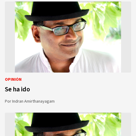
OPINIÓN
Se ha ido
Por
Indran Amirthanayagam