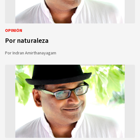
OPINIÓN
Por naturaleza
Por
Indran Amirthanayagam