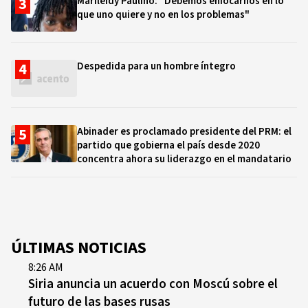
Marileidy Paulino: "Debemos enfocarnos en lo
que uno quiere y no en los problemas"
Despedida para un hombre íntegro
Abinader es proclamado presidente del PRM: el
partido que gobierna el país desde 2020
concentra ahora su liderazgo en el mandatario
ÚLTIMAS NOTICIAS
8:26 AM
Siria anuncia un acuerdo con Moscú sobre el
futuro de las bases rusas