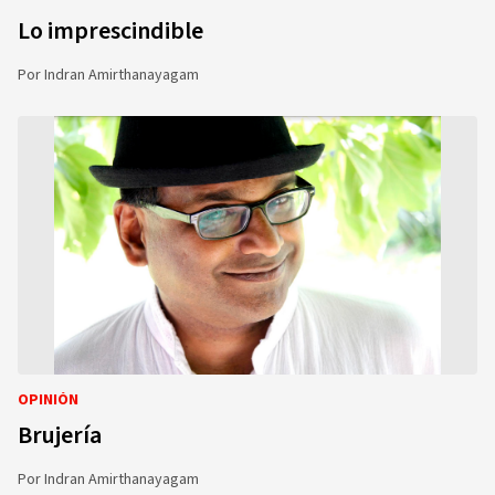
Lo imprescindible
Por
Indran Amirthanayagam
OPINIÓN
Brujería
Por
Indran Amirthanayagam