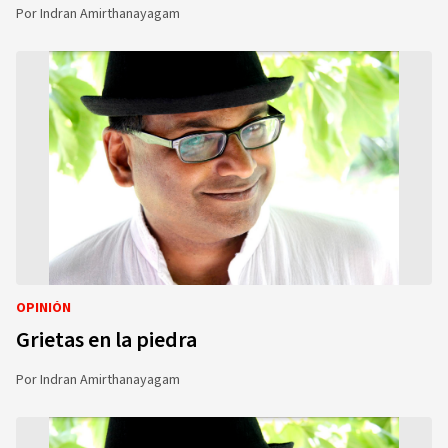
Por
Indran Amirthanayagam
OPINIÓN
Grietas en la piedra
Por
Indran Amirthanayagam