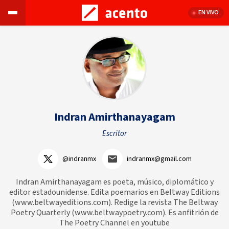
EN VIVO
Indran Amirthanayagam
Escritor
@indranmx
indranmx@gmail.com
Indran Amirthanayagam es poeta, músico, diplomático y
editor estadounidense. Edita poemarios en Beltway Editions
(www.beltwayeditions.com). Redige la revista The Beltway
Poetry Quarterly (www.beltwaypoetry.com). Es anfitrión de
The Poetry Channel en youtube