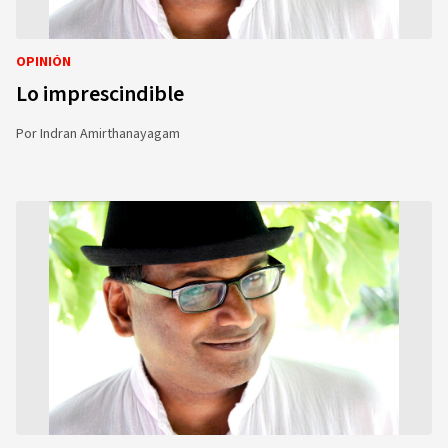
OPINIÓN
Lo imprescindible
Por
Indran Amirthanayagam