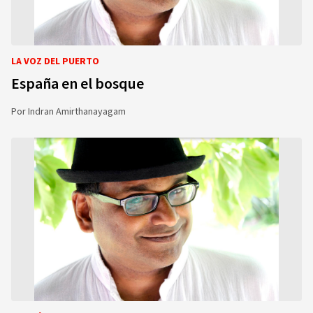
LA VOZ DEL PUERTO
España en el bosque
Por
Indran Amirthanayagam