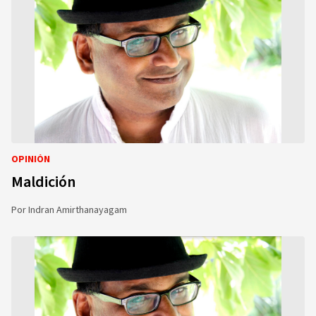
OPINIÓN
Maldición
Por
Indran Amirthanayagam