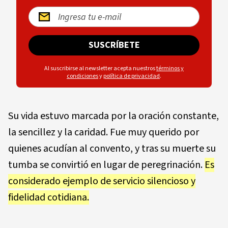
SUSCRÍBETE
Al suscribirse al newsletter acepta nuestros
términos y
condiciones
y
política de privacidad
.
Su vida estuvo marcada por la oración constante,
la sencillez y la caridad. Fue muy querido por
quienes acudían al convento, y tras su muerte su
tumba se convirtió en lugar de peregrinación.
Es
considerado ejemplo de servicio silencioso y
fidelidad cotidiana.