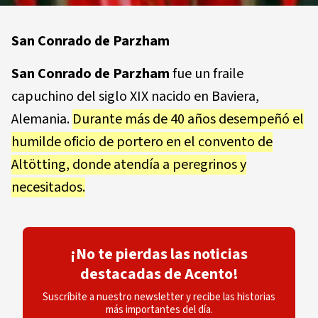
San Conrado de Parzham
San Conrado de Parzham
fue un fraile
capuchino del siglo XIX nacido en Baviera,
Alemania.
Durante más de 40 años desempeñó el
humilde oficio de portero en el convento de
Altötting, donde atendía a peregrinos y
necesitados.
¡No te pierdas las noticias
destacadas de Acento!
Suscríbite a nuestro newsletter y recibe las historias
más importantes del día.