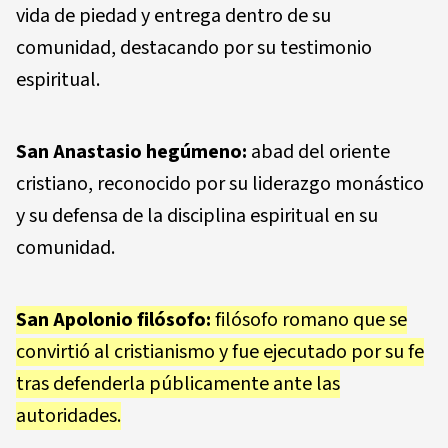
vida de piedad y entrega dentro de su
comunidad, destacando por su testimonio
espiritual.
San Anastasio hegúmeno:
abad del oriente
cristiano, reconocido por su liderazgo monástico
y su defensa de la disciplina espiritual en su
comunidad.
San Apolonio filósofo:
filósofo romano que se
convirtió al cristianismo y fue ejecutado por su fe
tras defenderla públicamente ante las
autoridades.