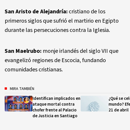
San Aristo de Alejandría:
cristiano de los
primeros siglos que sufrió el martirio en Egipto
durante las persecuciones contra la Iglesia.
San Maelrubo:
monje irlandés del siglo VII que
evangelizó regiones de Escocia, fundando
comunidades cristianas.
MIRA TAMBIÉN
Identifican implicados en
¿Qué se cel
ataque mortal contra
mundo? Efe
chofer frente al Palacio
21 de abril
de Justicia en Santiago