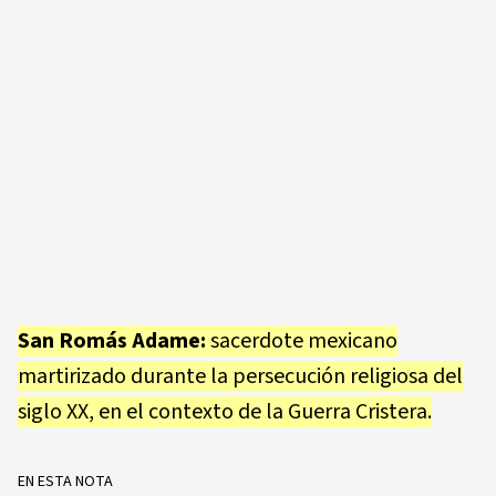
San Romás Adame:
sacerdote mexicano
martirizado durante la persecución religiosa del
siglo XX, en el contexto de la Guerra Cristera.
EN ESTA NOTA