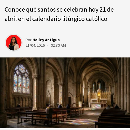
Conoce qué santos se celebran hoy 21 de
abril en el calendario litúrgico católico
Por
Halley Antigua
21/04/2026 · 02:30 AM