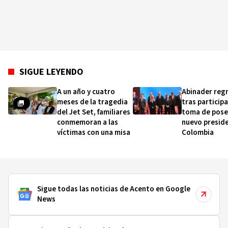
SIGUE LEYENDO
A un año y cuatro
Abinader reg
meses de la tragedia
tras participa
del Jet Set, familiares
toma de pose
conmemoran a las
nuevo presid
víctimas con una misa
Colombia
Sigue todas las noticias de Acento en Google
News