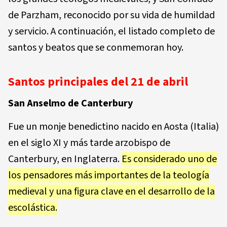
de Parzham, reconocido por su vida de humildad
y servicio. A continuación, el listado completo de
santos y beatos que se conmemoran hoy.
Santos principales del 21 de abril
San Anselmo de Canterbury
Fue un monje benedictino nacido en Aosta (Italia)
en el siglo XI y más tarde arzobispo de
Canterbury, en Inglaterra.
Es considerado uno de
los pensadores más importantes de la teología
medieval y una figura clave en el desarrollo de la
escolástica.