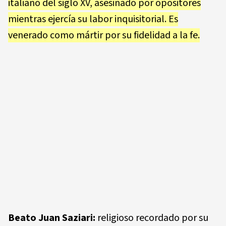
italiano del siglo XV, asesinado por opositores
mientras ejercía su labor inquisitorial. Es
venerado como mártir por su fidelidad a la fe.
Beato Juan Saziari:
religioso recordado por su