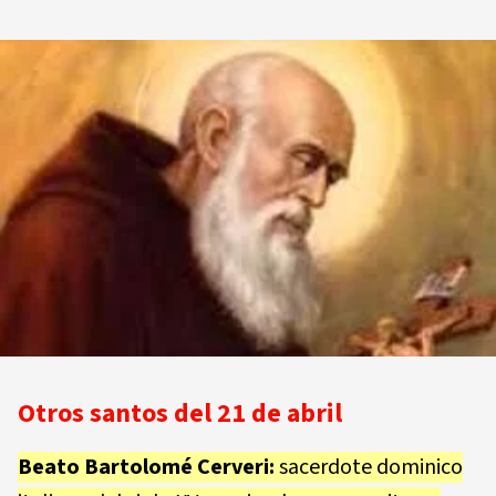
Otros santos del 21 de abril
Beato Bartolomé Cerveri:
sacerdote dominico