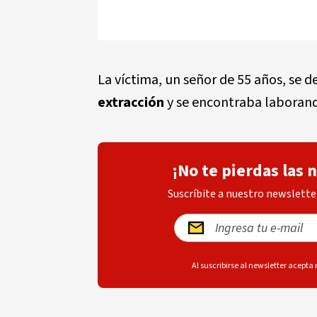
La víctima, un señor de 55 años, s
extracción
y se encontraba laborand
¡No te pierdas las 
Suscríbite a nuestro newsletter
Al suscribirse al newsletter acepta