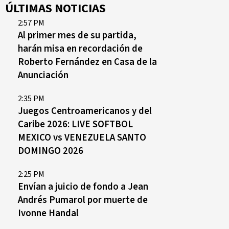
ÚLTIMAS NOTICIAS
2:57 PM
Al primer mes de su partida,
harán misa en recordación de
Roberto Fernández en Casa de la
Anunciación
2:35 PM
Juegos Centroamericanos y del
Caribe 2026: LIVE SOFTBOL
MEXICO vs VENEZUELA SANTO
DOMINGO 2026
2:25 PM
Envían a juicio de fondo a Jean
Andrés Pumarol por muerte de
Ivonne Handal