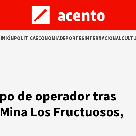
INIÓN
POLÍTICA
ECONOMÍA
DEPORTES
INTERNACIONAL
CULT
po de operador tras
Mina Los Fructuosos,