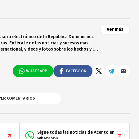
Ver más
diario electrónico de la República Dominicana.
ras. Entérate de las noticias y sucesos más
ternacional, videos y fotos sobre los hechos y los
 tiempo real.
WHATSAPP
FACEBOOK
VER COMENTARIOS
Sigue todas las noticias de Acento en
WhatsApp