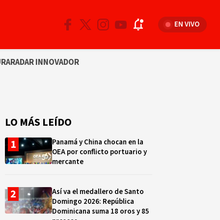
EN VIVO
URA
RADAR INNOVADOR
LO MÁS LEÍDO
Panamá y China chocan en la
OEA por conflicto portuario y
mercante
Así va el medallero de Santo
Domingo 2026: República
Dominicana suma 18 oros y 85