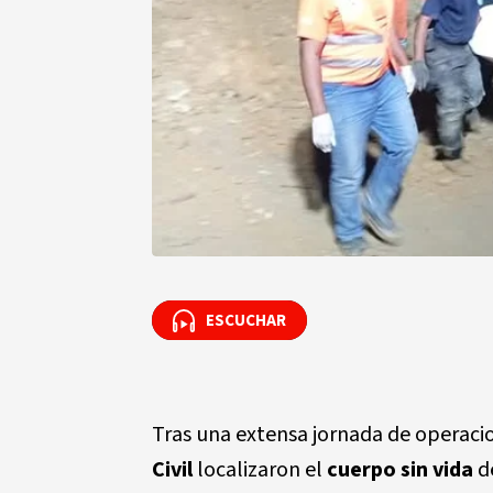
ESCUCHAR
ESCUCHAR
Tras una extensa jornada de operacio
Civil
localizaron el
cuerpo sin vida
d