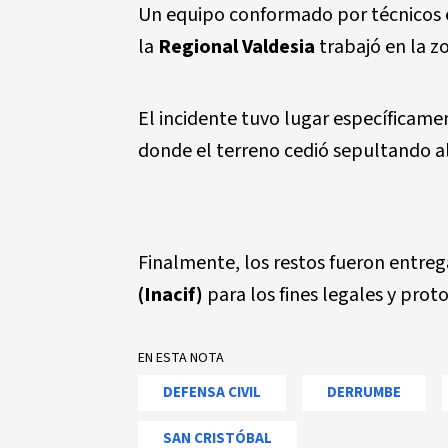
Un equipo conformado por técnicos 
la
Regional Valdesia
trabajó en la zo
El incidente tuvo lugar específicame
donde el terreno cedió sepultando al
Finalmente, los restos fueron entreg
(Inacif)
para los fines legales y prot
EN ESTA NOTA
DEFENSA CIVIL
DERRUMBE
SAN CRISTÓBAL