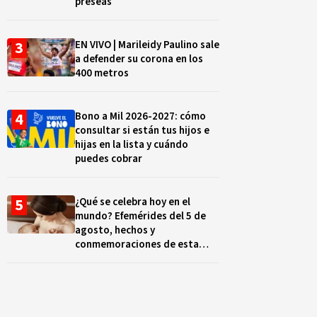
preseas
EN VIVO | Marileidy Paulino sale
a defender su corona en los
400 metros
Bono a Mil 2026-2027: cómo
consultar si están tus hijos e
hijas en la lista y cuándo
puedes cobrar
¿Qué se celebra hoy en el
mundo? Efemérides del 5 de
agosto, hechos y
conmemoraciones de esta
fecha