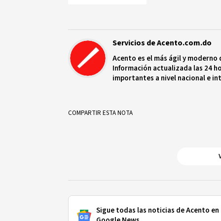
Servicios de Acento.com.do
Acento es el más ágil y moderno 
Información actualizada las 24 ho
importantes a nivel nacional e in
protagonistas más relevantes en
COMPARTIR ESTA NOTA
Sigue todas las noticias de Acento en
Google News