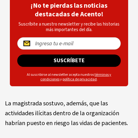
¡No te pierdas las noticias
destacadas de Acento!
Suscríbite a nuestro newsletter y recibe las historias
más importantes del día.
SUSCRÍBETE
Al suscribirse al newsletter acepta nuestros
términos y
condiciones
y
política de privacidad
.
La magistrada sostuvo, además, que las
actividades ilícitas dentro de la organización
habrían puesto en riesgo las vidas de pacientes.