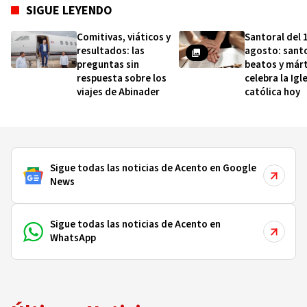
SIGUE LEYENDO
Comitivas, viáticos y
Santoral del 
resultados: las
agosto: sant
preguntas sin
beatos y márt
respuesta sobre los
celebra la Igl
viajes de Abinader
católica hoy
Sigue todas las noticias de Acento en Google
News
Sigue todas las noticias de Acento en
WhatsApp