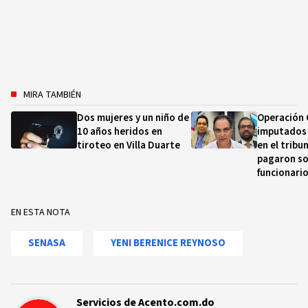
MIRA TAMBIÉN
Dos mujeres y un niño de
Operación 
10 años heridos en
imputados
tiroteo en Villa Duarte
en el tribu
pagaron so
funcionari
EN ESTA NOTA
SENASA
YENI BERENICE REYNOSO
Servicios de Acento.com.do