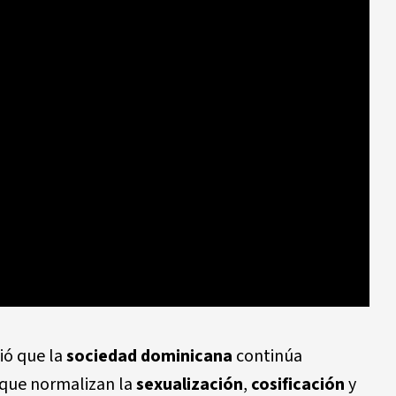
ió que la
sociedad dominicana
continúa
que normalizan la
sexualización
,
cosificación
y