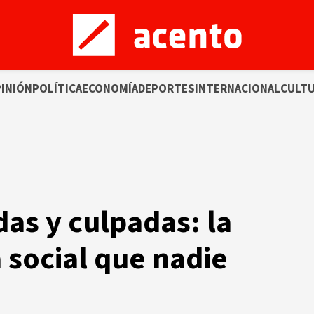
INIÓN
POLÍTICA
ECONOMÍA
DEPORTES
INTERNACIONAL
CULT
das y culpadas: la
 social que nadie