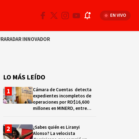
EN VIVO
URA
RADAR INNOVADOR
LO MÁS LEÍDO
Cámara de Cuentas detecta
expedientes incompletos de
operaciones por RD$16,600
millones en MINERD, entre
2019 y 2020
¿Sabes quién es Liranyi
Alonso? La velocista