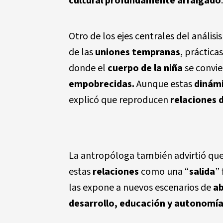
cultural profundamente arraigado
.
Otro de los ejes centrales del análisis
de las
uniones tempranas
, práctica
donde el
cuerpo de la niña
se convie
empobrecidas.
Aunque estas
dinám
explicó que reproducen
relaciones 
La antropóloga también advirtió q
estas
relaciones
como una “
salida
”
las expone a nuevos escenarios de
a
desarrollo, educación y autonomía