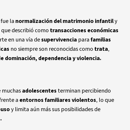
 fue la
normalización del matrimonio infantil
y
s que describió como
transacciones económicas
rte en una vía de
supervivencia
para
familias
icas
no siempre son reconocidas como
trata
,
de dominación, dependencia y violencia.
ue muchas
adolescentes
terminan percibiendo
 frente a
entornos familiares violentos
, lo que
buso
y limita aún más sus posibilidades de
.