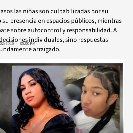
asos las niñas son culpabilizadas por su
su presencia en espacios públicos, mientras
ate sobre autocontrol y responsabilidad. A
decisiones individuales, sino respuestas
02/2026 · 05:00 PM
ofundamente arraigado.