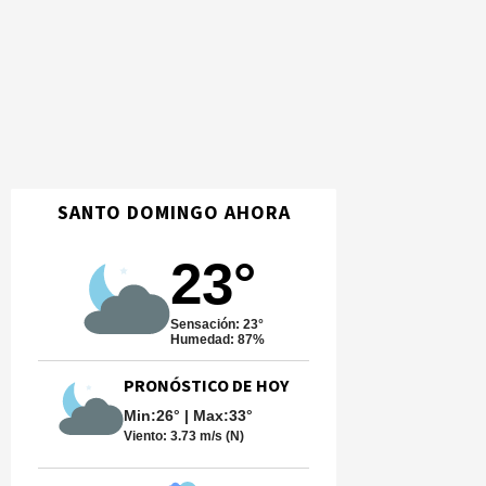
SANTO DOMINGO AHORA
23°
Sensación: 23°
Humedad: 87%
PRONÓSTICO DE HOY
Min:26° | Max:33°
Viento:
3.73 m/s (N)