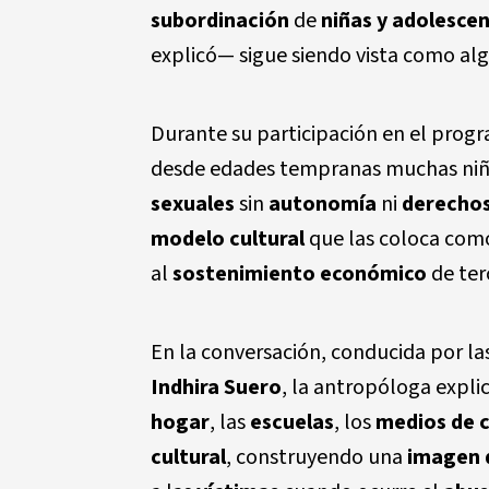
subordinación
de
niñas y adolesce
explicó— sigue siendo vista como alg
Durante su participación en el pro
desde edades tempranas muchas niñas
sexuales
sin
autonomía
ni
derechos
modelo cultural
que las coloca co
al
sostenimiento económico
de ter
En la conversación, conducida por la
Indhira Suero
, la antropóloga expli
hogar
, las
escuelas
, los
medios de 
cultural
, construyendo una
imagen 