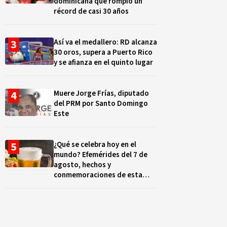
dominicana que rompió un
récord de casi 30 años
Así va el medallero: RD alcanza
30 oros, supera a Puerto Rico
y se afianza en el quinto lugar
Muere Jorge Frías, diputado
del PRM por Santo Domingo
Este
¿Qué se celebra hoy en el
mundo? Efemérides del 7 de
agosto, hechos y
conmemoraciones de esta
fecha