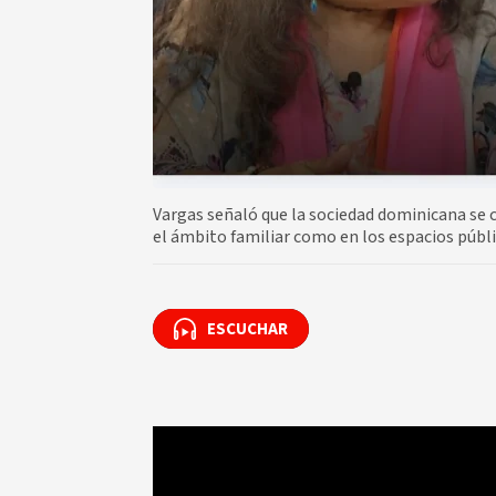
Vargas señaló que la sociedad dominicana se c
el ámbito familiar como en los espacios públi
ESCUCHAR
ESCUCHAR