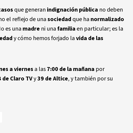
casos
que generan
indignación pública
no deben
o el reflejo de una
sociedad
que ha
normalizado
No es una
madre
ni una
familia
en particular; es la
iedad
y cómo hemos forjado la
vida de las
nes a viernes
a las
7:00 de la mañana
por
8 de Claro TV
y
39 de Altice
, y también por su