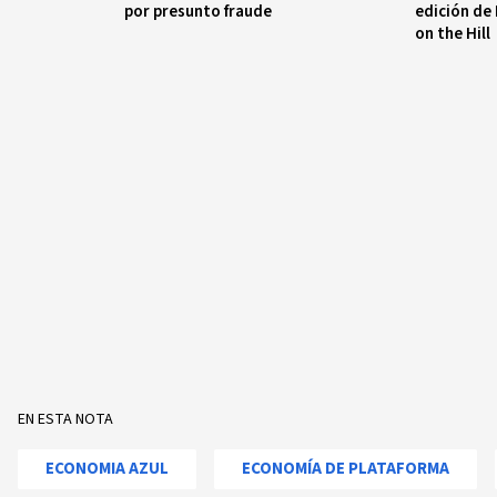
por presunto fraude
edición de
on the Hill
EN ESTA NOTA
ECONOMIA AZUL
ECONOMÍA DE PLATAFORMA