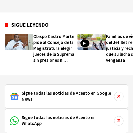
SIGUE LEYENDO
Obispo Castro Marte
Familias de v
pide al Consejo de la
del Jet Set r
Magistratura elegir
justicia y rec
jueces de la Suprema
que su lucha 
sin presiones ni
venganza
intereses particulares
Sigue todas las noticias de Acento en Google
News
Sigue todas las noticias de Acento en
WhatsApp