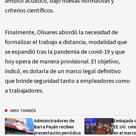
ámbito acuático, bajo nuevas normativas y
criterios científicos.
Finalmente, Olivares abordó la necesidad de
formalizar el trabajo a distancia, modalidad que
se expandió tras la pandemia de covid-19 y que
hoy opera de manera provisional. El objetivo,
indicó, es dotarla de un marco legal definitivo
que brinde seguridad tanto a empleadores como
a trabajadores.
MIRA TAMBIÉN
Administradores de
Embajada d
Barra Payán reciben
EE.UU. cel
presentación periódica
en el marc