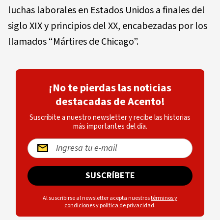
luchas laborales en Estados Unidos a finales del
siglo XIX y principios del XX, encabezadas por los
llamados “Mártires de Chicago”.
¡No te pierdas las noticias
destacadas de Acento!
Suscríbite a nuestro newsletter y recibe las historias
más importantes del día.
SUSCRÍBETE
Al suscribirse al newsletter acepta nuestros
términos y
condiciones
y
política de privacidad
.