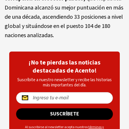
Dominicana alcanzó su mejor puntuación en más
de una década, ascendiendo 33 posiciones a nivel
global y situándose en el puesto 104 de 180
naciones analizadas.
¡No te pierdas las noticias
destacadas de Acento!
Suscríbite a nuestro newsletter y recibe las historias
más importantes del día.
SUSCRÍBETE
Al suscribirse al newsletter acepta nuestros
términos y