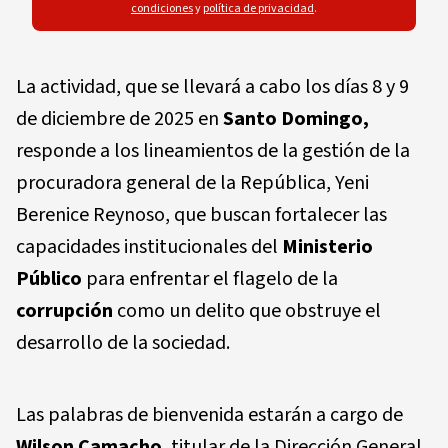
condiciones
y
política de privacidad
.
La actividad, que se llevará a cabo los días 8 y 9
de diciembre de 2025 en
Santo Domingo,
responde a los lineamientos de la gestión de la
procuradora general de la República, Yeni
Berenice Reynoso, que buscan fortalecer las
capacidades institucionales del
Ministerio
Público
para enfrentar el flagelo de la
corrupción
como un delito que obstruye el
desarrollo de la sociedad.
Las palabras de bienvenida estarán a cargo de
Wilson Camacho
, titular de la Dirección General