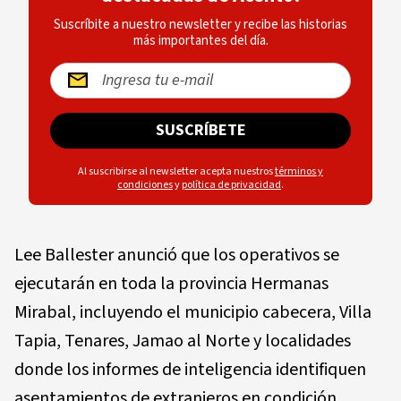
Suscríbite a nuestro newsletter y recibe las historias
más importantes del día.
SUSCRÍBETE
Al suscribirse al newsletter acepta nuestros
términos y
condiciones
y
política de privacidad
.
Lee Ballester anunció que los operativos se
ejecutarán en toda la provincia Hermanas
Mirabal, incluyendo el municipio cabecera, Villa
Tapia, Tenares, Jamao al Norte y localidades
donde los informes de inteligencia identifiquen
asentamientos de extranjeros en condición