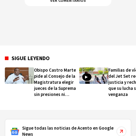
VER COMENTARIOS
SIGUE LEYENDO
Obispo Castro Marte
Familias de v
pide al Consejo de la
del Jet Set r
Magistratura elegir
justicia y rec
jueces de la Suprema
que su lucha 
sin presiones ni
venganza
intereses particulares
Sigue todas las noticias de Acento en Google
News