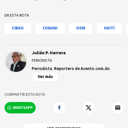
EN ESTA NOTA
CIBAO
CONANI
DGM
HAITÍ
Julián P. Herrera
PERIODISTA
Periodista. Reportero de Acento.com.do
Ver más
COMPARTIR ESTA NOTA
WHATSAPP