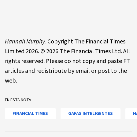
Hannah Murphy.
Copyright The Financial Times
Limited 2026. © 2026 The Financial Times Ltd. All
rights reserved. Please do not copy and paste FT
articles and redistribute by email or post to the
web.
EN ESTA NOTA
FINANCIAL TIMES
GAFAS INTELIGENTES
H