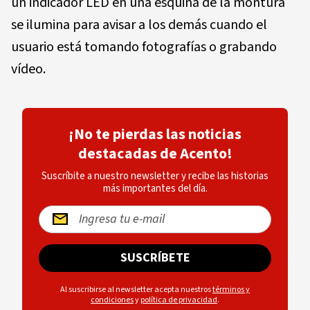
un indicador LED en una esquina de la montura
se ilumina para avisar a los demás cuando el
usuario está tomando fotografías o grabando
vídeo.
¡No te pierdas las noticias
destacadas de Acento!
Suscríbite a nuestro newsletter y recibe las historias
más importantes del día.
SUSCRÍBETE
Al suscribirse al newsletter acepta nuestros
términos y
condiciones
y
política de privacidad
.