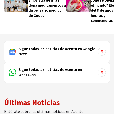
Embajada de Israel
¿Qué se celeb
dona medicamentos a
el mundo? Ef
dispensario médico
del 8 de agos
de Codevi
hechos y
conmemoraci
esta fecha
Sigue todas las noticias de Acento en Google
News
Sigue todas las noticias de Acento en
WhatsApp