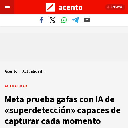
EN VIVO
Acento
|
Actualidad
ACTUALIDAD
Meta prueba gafas con IA de
«superdetección» capaces de
capturar cada momento