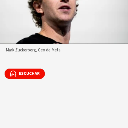
Mark Zuckerberg, Ceo de Meta.
ESCUCHAR
ESCUCHAR