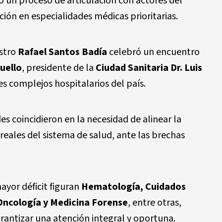
ió un proceso de articulación con actores del
ción en especialidades médicas prioritarias.
istro
Rafael Santos Badía
celebró un encuentro
uello
, presidente de la
Ciudad Sanitaria Dr. Luis
les complejos hospitalarios del país.
s coincidieron en la necesidad de alinear la
eales del sistema de salud, ante las brechas
ayor déficit figuran
Hematología, Cuidados
 Oncología y Medicina Forense
, entre otras,
antizar una atención integral y oportuna.