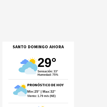
SANTO DOMINGO AHORA
29°
Sensación: 33°
Humedad: 75%
PRONÓSTICO DE HOY
Min:25° | Max:32°
Viento:
1.79 m/s (NE)