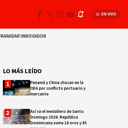
EN VIVO
URA
RADAR INNOVADOR
LO MÁS LEÍDO
Panamá y China chocan en la
OEA por conflicto portuario y
mercante
Así va el medallero de Santo
Domingo 2026: República
Dominicana suma 18 oros y 85