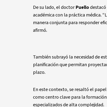
De su lado, el doctor
Puello
destacó 
académica con la práctica médica. “
manera conjunta para responder efica
afirmó.
También subrayó la necesidad de est
planificación que permitan proyectar
plazo.
En este contexto, se resaltó el papel
como centro clave para la formación m
especializados de alta complejidad.