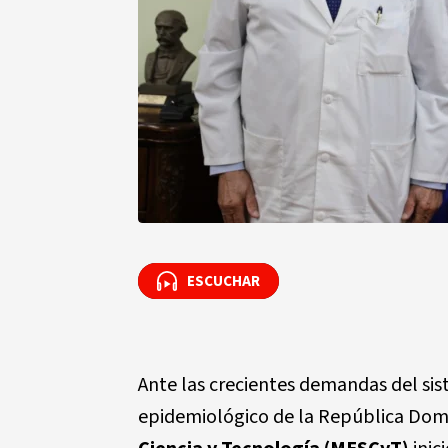
ESCUCHAR
ESCUCHAR
Ante las crecientes demandas del sist
epidemiológico de la República Dom