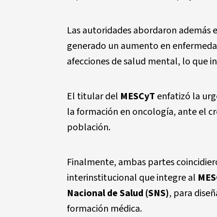
Las autoridades abordaron además e
generado un aumento en enfermedade
afecciones de salud mental, lo que i
El titular del
MESCyT
enfatizó la urg
la formación en oncología, ante el c
población.
Finalmente, ambas partes coincidier
interinstitucional que integre al
MES
Nacional de Salud (SNS)
, para diseñ
formación médica.