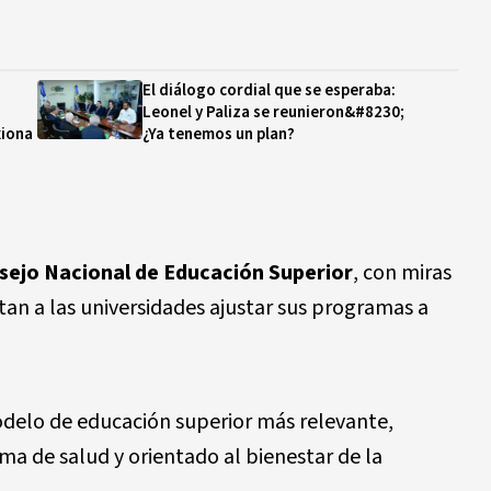
El diálogo cordial que se esperaba:
Leonel y Paliza se reunieron&#8230;
xiona
¿Ya tenemos un plan?
sejo Nacional de Educación Superior
, con miras
an a las universidades ajustar sus programas a
delo de educación superior más relevante,
ema de salud y orientado al bienestar de la