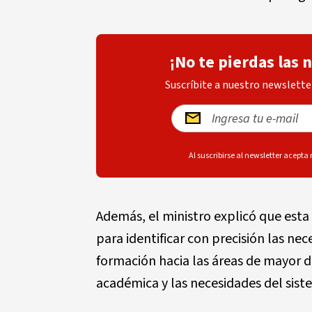
¡No te pierdas las 
Suscríbite a nuestro newsletter
Al suscribirse al newsletter acepta
Además, el ministro explicó que esta
para identificar con precisión las nec
formación hacia las áreas de mayor d
académica y las necesidades del siste