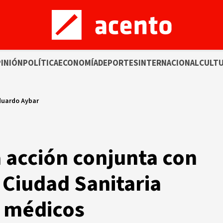
INIÓN
POLÍTICA
ECONOMÍA
DEPORTES
INTERNACIONAL
CULT
duardo Aybar
 acción conjunta con
 Ciudad Sanitaria
e médicos