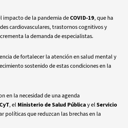
l impacto de la pandemia de
COVID-19
, que ha
s cardiovasculares, trastornos cognitivos y
ncrementa la demanda de especialistas.
encia de fortalecer la atención en salud mental y
recimiento sostenido de estas condiciones en la
on en la necesidad de una agenda
CyT
, el
Ministerio de Salud Pública
y el
Servicio
ar políticas que reduzcan las brechas en la