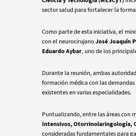
Ciencia y Tecnología (MESCyT)
inic
sector salud para fortalecer la forma
Como parte de esta iniciativa, el min
con el neurocirujano
José Joaquín P
Eduardo Aybar
, uno de los principa
Durante la reunión, ambas autoridade
formación médica con las demandas r
existentes en varias especialidades.
Puntualizando, entre las áreas con m
Intensivos, Otorrinolaringología,
consideradas fundamentales para gar