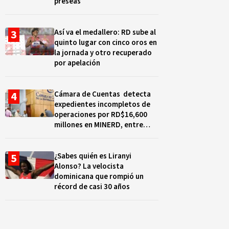
preseas
Así va el medallero: RD sube al
quinto lugar con cinco oros en
la jornada y otro recuperado
por apelación
Cámara de Cuentas detecta
expedientes incompletos de
operaciones por RD$16,600
millones en MINERD, entre
2019 y 2020
¿Sabes quién es Liranyi
Alonso? La velocista
dominicana que rompió un
récord de casi 30 años