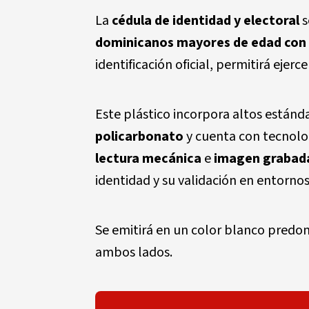
La
cédula de identidad y electoral
s
dominicanos mayores de edad con 
identificación oficial, permitirá ejerc
Este plástico incorpora altos estánd
policarbonato
y cuenta con tecnol
lectura mecánica
e
imagen grabad
identidad y su validación en entornos 
Se emitirá en un color blanco predo
ambos lados.