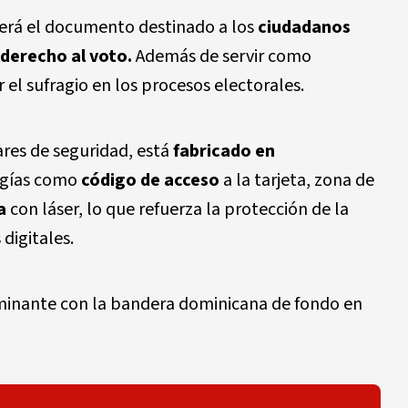
erá el documento destinado a los
ciudadanos
derecho al voto.
Además de servir como
er el sufragio en los procesos electorales.
ares de seguridad, está
fabricado en
ogías como
código de acceso
a la tarjeta, zona de
a
con láser, lo que refuerza la protección de la
digitales.
minante con la bandera dominicana de fondo en