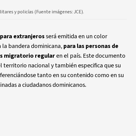
itares y policías (Fuente imágenes: JCE).
 para extranjeros
será emitida en un color
on la bandera dominicana,
para las personas de
s migratorio regular
en el país. Este documento
l territorio nacional y también especifica que su
diferenciándose tanto en su contenido como en su
stinadas a ciudadanos dominicanos.