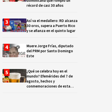
dominicana que rompió un
récord de casi 30 años
Así va el medallero: RD alcanza
30 oros, supera a Puerto Rico
y se afianza en el quinto lugar
Muere Jorge Frías, diputado
del PRM por Santo Domingo
Este
¿Qué se celebra hoy en el
mundo? Efemérides del 7 de
agosto, hechos y
conmemoraciones de esta
fecha