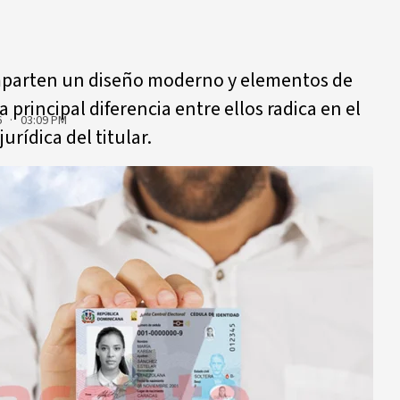
parten un diseño moderno y elementos de
a principal diferencia entre ellos radica en el
6 · 03:09 PM
urídica del titular.