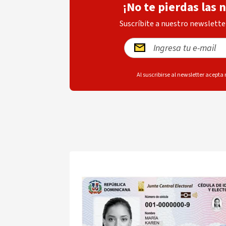
¡No te pierdas las 
Suscríbite a nuestro newsletter
Al suscribirse al newsletter acepta