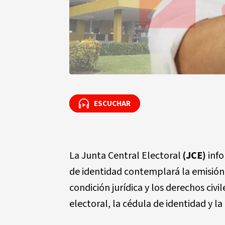
ESCUCHAR
ESCUCHAR
La Junta Central Electoral
(JCE)
info
de identidad contemplará la emisión 
condición jurídica y los derechos civi
electoral, la cédula de identidad y l