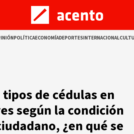
INIÓN
POLÍTICA
ECONOMÍA
DEPORTES
INTERNACIONAL
CULT
 tipos de cédulas en
res según la condición
ciudadano, ¿en qué se