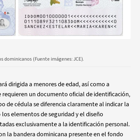
nos dominicanos (Fuente imágenes: JCE).
ará dirigida a menores de edad, así como a
 requieren un documento oficial de identificación,
po de cédula se diferencia claramente al indicar la
 los elementos de seguridad y el diseño
itadas exclusivamente a la identificación personal.
con la bandera dominicana presente en el fondo