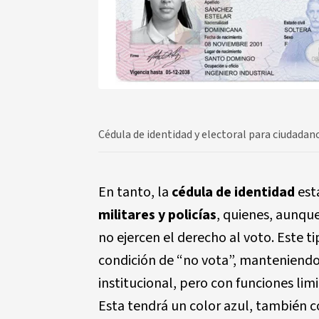
Cédula de identidad y electoral para ciudada
En tanto, la
cédula de identidad
est
militares y policías
, quienes, aunque
no ejercen el derecho al voto. Este ti
condición de “no vota”, manteniendo
institucional, pero con funciones lim
Esta tendrá un color azul, también 