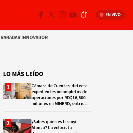
EN VIVO
URA
RADAR INNOVADOR
LO MÁS LEÍDO
Cámara de Cuentas detecta
expedientes incompletos de
operaciones por RD$16,600
millones en MINERD, entre
2019 y 2020
¿Sabes quién es Liranyi
Alonso? La velocista