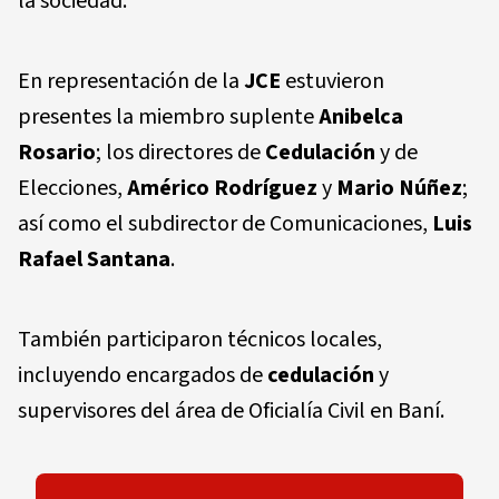
la sociedad.
En representación de la
JCE
estuvieron
presentes la miembro suplente
Anibelca
Rosario
; los directores de
Cedulación
y de
Elecciones,
Américo Rodríguez
y
Mario Núñez
;
así como el subdirector de Comunicaciones,
Luis
Rafael Santana
.
También participaron técnicos locales,
incluyendo encargados de
cedulación
y
supervisores del área de Oficialía Civil en Baní.