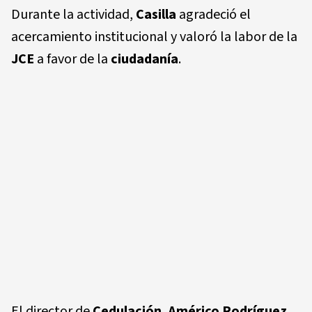
Durante la actividad,
Casilla
agradeció el
acercamiento institucional y valoró la labor de la
JCE
a favor de la
ciudadanía
.
El director de
Cedulación
,
Américo Rodríguez
,