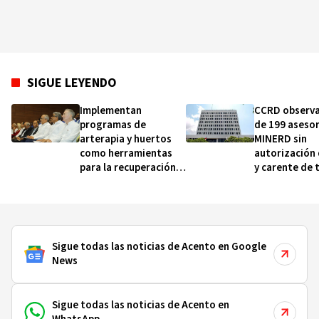
SIGUE LEYENDO
Implementan
CCRD observ
programas de
de 199 asesor
arterapia y huertos
MINERD sin
como herramientas
autorización
para la recuperación y
y carente de 
la inclusión social
realizados, d
2019 y 2020
Sigue todas las noticias de Acento en Google
News
Sigue todas las noticias de Acento en