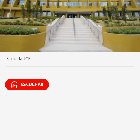
Fachada JCE.
ESCUCHAR
ESCUCHAR