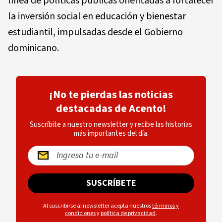
línea de políticas públicas orientadas a fortalecer
la inversión social en educación y bienestar
estudiantil, impulsadas desde el Gobierno
dominicano.
¡No te pierdas las noticias
destacadas de Acento!
Suscríbite a nuestro newsletter y recibe las historias
más importantes del día.
SUSCRÍBETE
Al suscribirse al newsletter acepta nuestros
términos y
condiciones
y
política de privacidad
.