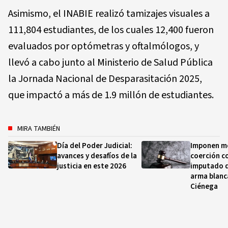
Asimismo, el INABIE realizó tamizajes visuales a
111,804 estudiantes, de los cuales 12,400 fueron
evaluados por optómetras y oftalmólogos, y
llevó a cabo junto al Ministerio de Salud Pública
la Jornada Nacional de Desparasitación 2025,
que impactó a más de 1.9 millón de estudiantes.
MIRA TAMBIÉN
Día del Poder Judicial:
Imponen m
avances y desafíos de la
coerción c
justicia en este 2026
imputado d
arma blanc
Ciénega