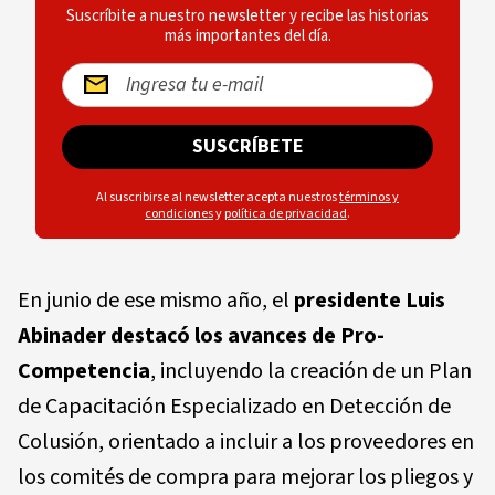
Suscríbite a nuestro newsletter y recibe las historias
más importantes del día.
SUSCRÍBETE
Al suscribirse al newsletter acepta nuestros
términos y
condiciones
y
política de privacidad
.
En junio de ese mismo año, el
presidente
Luis
Abinader
destacó los avances de Pro-
Competencia
, incluyendo la creación de un Plan
de Capacitación Especializado en Detección de
Colusión, orientado a incluir a los proveedores en
los comités de compra para mejorar los pliegos y