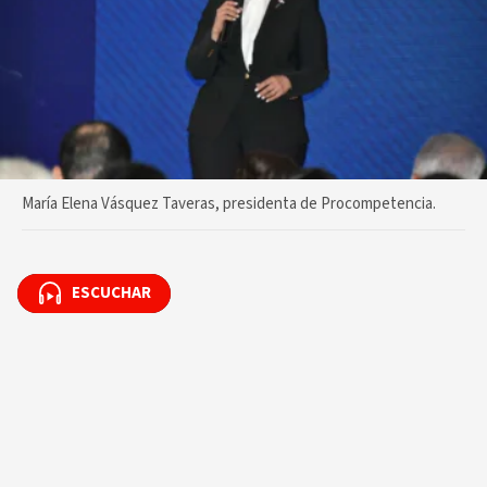
María Elena Vásquez Taveras, presidenta de Procompetencia.
ESCUCHAR
ESCUCHAR