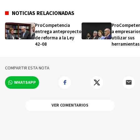
NOTICIAS RELACIONADAS
ProCompetencia
ProCompetenc
entrega anteproyecto
a empresarios
de reforma a la Ley
utilizar sus
42-08
herramientas
prácticas des
COMPARTIR ESTA NOTA
WHATSAPP
VER COMENTARIOS